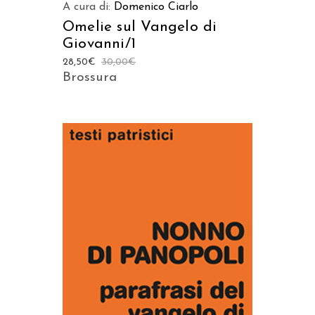
A cura di:
Domenico Ciarlo
Omelie sul Vangelo di
Giovanni/1
28,50
€
30,00
€
Brossura
AGGIUNGI AL CARRELLO