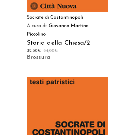
Socrate di Costantinopoli
A cura di:
Giovanna Martino
Piccolino
Storia della Chiesa/2
32,30
€
34,00
€
Brossura