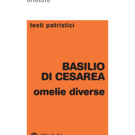
Brossura
AGGIUNGI AL CARRELLO