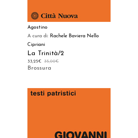
Agostino
A cura di:
Rachele Baviera
Nello
Cipriani
La Trinità/2
33,25
€
35,00
€
Brossura