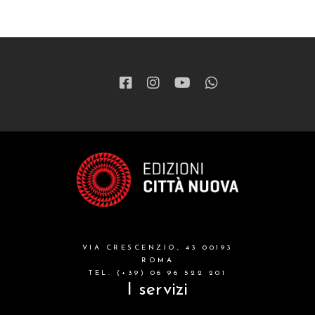
VIA CRESCENZIO, 43 00193
ROMA
TEL. (+39) 06 96 522 201
I servizi