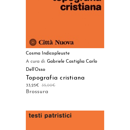
Cosma Indicopleuste
A cura di:
Gabriele Castiglia
Carlo
Dell’Osso
Topografia cristiana
33,25
€
35,00
€
Brossura