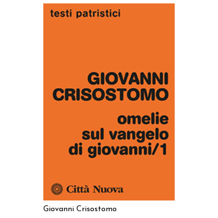
AGGIUNGI AL CARRELLO
Giovanni Crisostomo