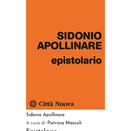
AGGIUNGI AL CARRELLO
Sidonio Apollinare
A cura di:
Patrizia Mascoli