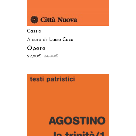
Cassia
A cura di:
Lucio Coco
Opere
22,80
€
24,00
€
AGGIUNGI AL CARRELLO