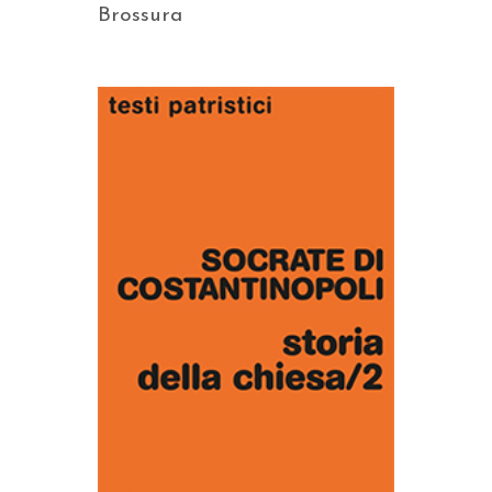
Brossura
AGGIUNGI AL CARRELLO