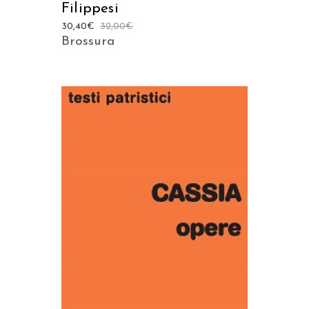
Filippesi
30,40
€
32,00
€
Brossura
AGGIUNGI AL CARRELLO