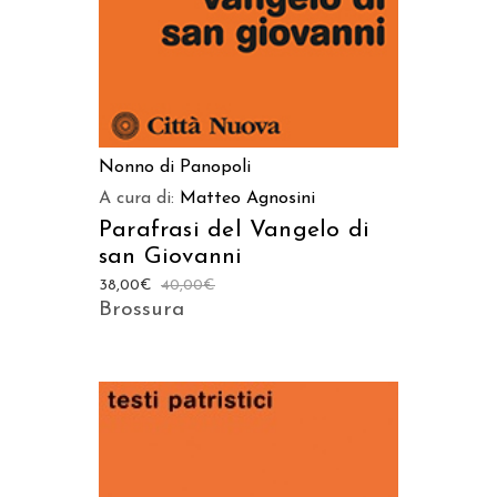
Nonno di Panopoli
A cura di:
Matteo Agnosini
Parafrasi del Vangelo di
san Giovanni
38,00
€
40,00
€
Brossura