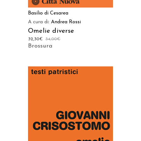
Basilio di Cesarea
A cura di:
Andrea Rossi
Omelie diverse
32,30
€
34,00
€
Brossura
AGGIUNGI AL CARRELLO