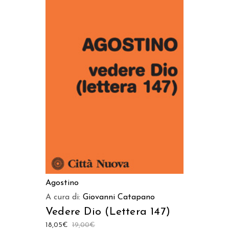
AGGIUNGI AL CARRELLO
Agostino
A cura di:
Giovanni Catapano
Vedere Dio (Lettera 147)
18,05
€
19,00
€