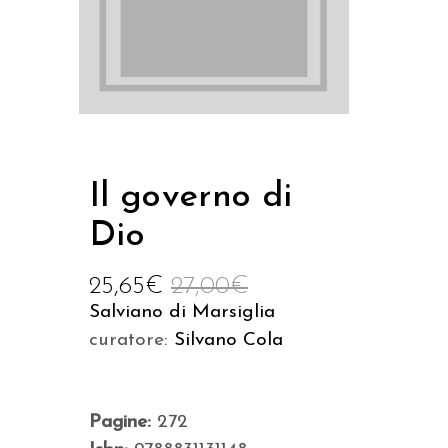
Il governo di
Dio
25,65
€
27,00
€
Salviano di Marsiglia
curatore:
Silvano Cola
Pagine:
272