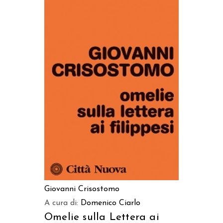
AGGIUNGI AL CARRELLO
Giovanni Crisostomo
A cura di:
Domenico Ciarlo
Omelie sulla Lettera ai