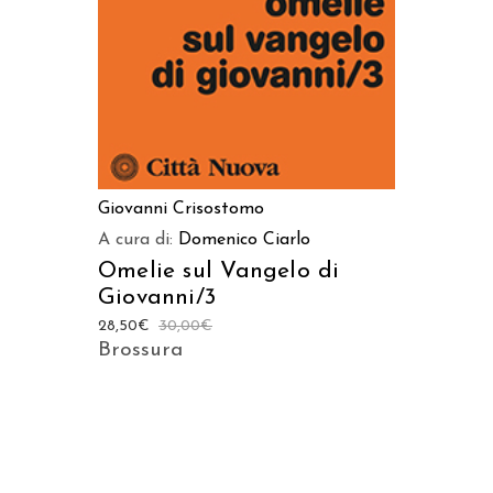
Giovanni Crisostomo
A cura di:
Domenico Ciarlo
Omelie sul Vangelo di
Giovanni/3
28,50
€
30,00
€
Brossura