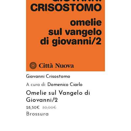
AGGIUNGI AL CARRELLO
Giovanni Crisostomo
A cura di:
Domenico Ciarlo
Omelie sul Vangelo di
Giovanni/2
28,50
€
30,00
€
Brossura