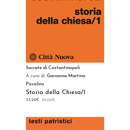
AGGIUNGI AL CARRELLO
Socrate di Costantinopoli
A cura di:
Giovanna Martino
Piccolino
Storia della Chiesa/1
33,25
€
35,00
€