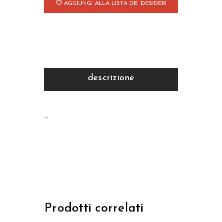
AGGIUNGI ALLA LISTA DEI DESIDERI
descrizione
–
Prodotti correlati