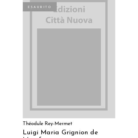
ESAURITO
LEGGI TUTTO
Théodule Rey-Mermet
Luigi Maria Grignion de