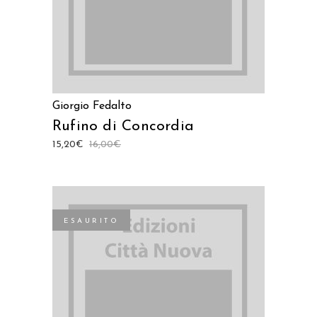
Giorgio Fedalto
Rufino di Concordia
15,20
€
16,00
€
ESAURITO