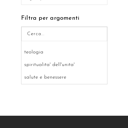
Filtra per argomenti
teologia
spiritualita' dell'unita'
salute e benessere
saggistica
ragazzi
patristica
narrativa