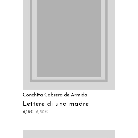
LEGGI TUTTO
Conchita Cabrera de Armida
Lettere di una madre
6,18
€
6,50
€