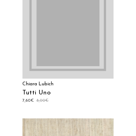
LEGGI TUTTO
Chiara Lubich
Tutti Uno
7,60
€
8,00
€