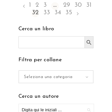
1
2
3
…
29
30
31
32
33
34
35
Cerca un libro
Search Button
Search
for:
Filtra per collane
Seleziona una categoria
Cerca un autore