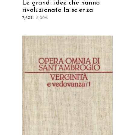
Le grandi idee che hanno
rivoluzionato la scienza
7,60
€
8,00
€
AGGIUNGI AL CARRELLO