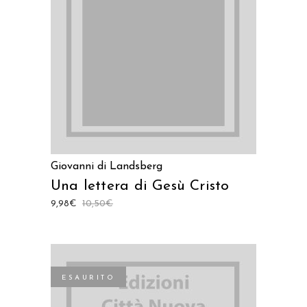
LEGGI TUTTO
Giovanni di Landsberg
Una lettera di Gesù Cristo
9,98
€
10,50
€
ESAURITO