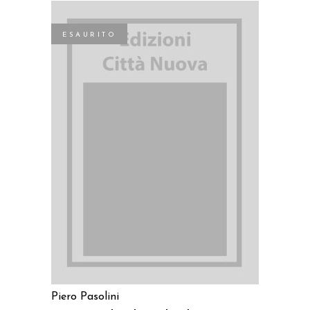
ESAURITO
LEGGI TUTTO
Piero Pasolini