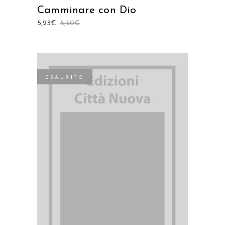
Camminare con Dio
5,23
€
5,50
€
ESAURITO
LEGGI TUTTO