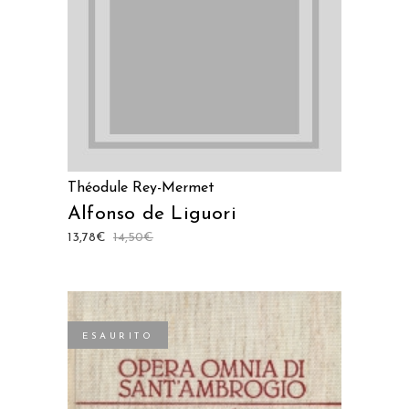
Théodule Rey-Mermet
Alfonso de Liguori
13,78
€
14,50
€
ESAURITO