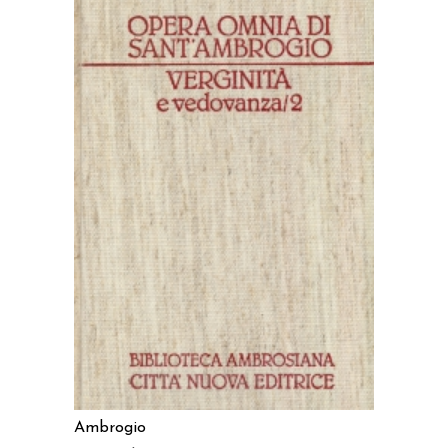
AGGIUNGI AL CARRELLO
Ambrogio