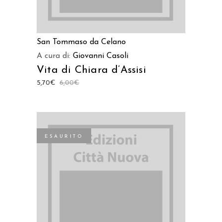
San Tommaso da Celano
A cura di:
Giovanni Casoli
Vita di Chiara d’Assisi
5,70
€
6,00
€
ESAURITO
LEGGI TUTTO