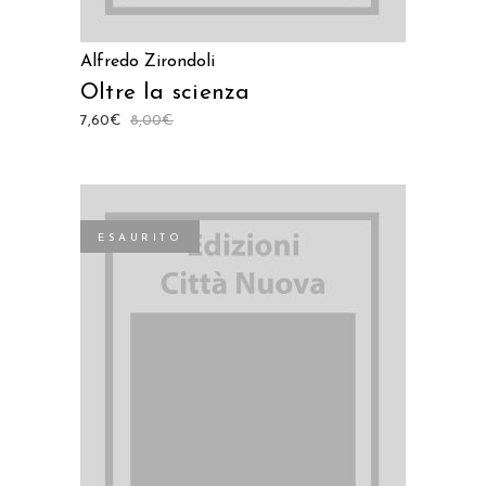
Alfredo Zirondoli
Oltre la scienza
7,60
€
8,00
€
ESAURITO
LEGGI TUTTO