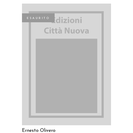
ESAURITO
LEGGI TUTTO
Ernesto Olivero