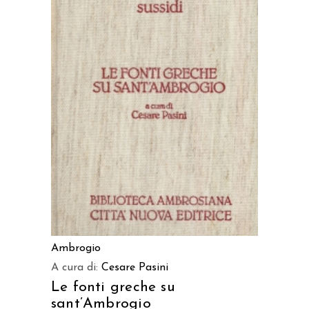
LEGGI TUTTO
Ambrogio
A cura di:
Cesare Pasini
Le fonti greche su
sant’Ambrogio