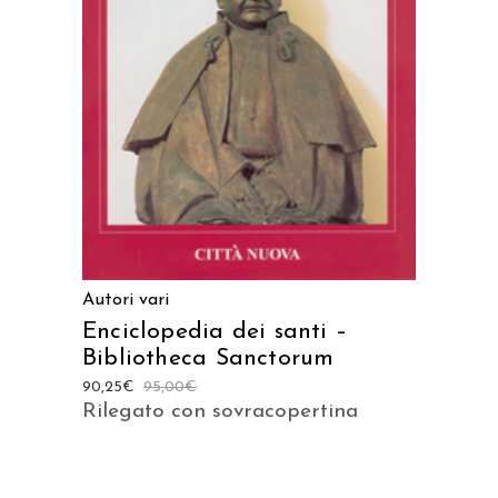
AGGIUNGI AL CARRELLO
Autori vari
Enciclopedia dei santi –
Bibliotheca Sanctorum
90,25
€
95,00
€
Rilegato con sovracopertina