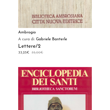
Ambrogio
A cura di:
Gabriele Banterle
Lettere/2
33,25
€
35,00
€