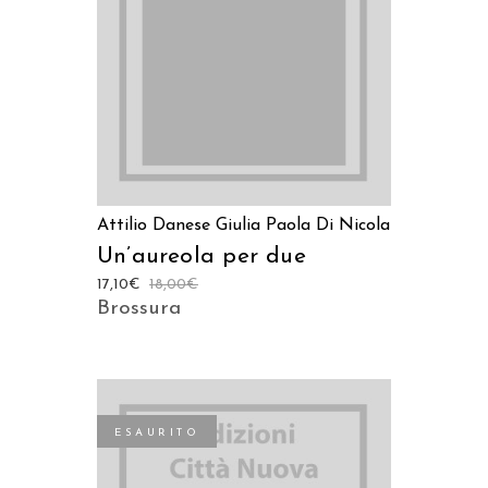
LEGGI TUTTO
Attilio Danese
Giulia Paola Di Nicola
Un’aureola per due
17,10
€
18,00
€
Brossura
ESAURITO