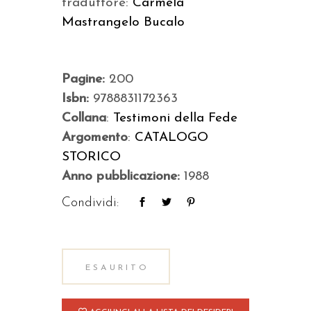
traduttore:
Carmela
Mastrangelo Bucalo
Pagine:
200
Isbn:
9788831172363
Collana
:
Testimoni della Fede
Argomento
:
CATALOGO
STORICO
Anno pubblicazione:
1988
Condividi:
ESAURITO