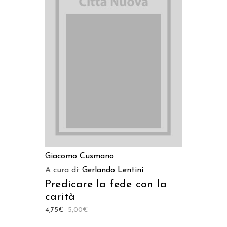
LEGGI TUTTO
Giacomo Cusmano
A cura di:
Gerlando Lentini
Predicare la fede con la
carità
4,75
€
5,00
€