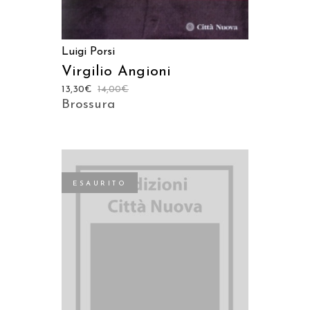
Luigi Porsi
Virgilio Angioni
13,30
€
14,00
€
Brossura
ESAURITO
LEGGI TUTTO