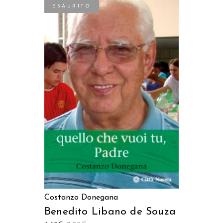
ESAURITO
LEGGI TUTTO
Costanzo Donegana
Benedito Libano de Souza