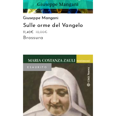
Giuseppe Mangani
Sulle orme del Vangelo
11,40
€
12,00
€
Brossura
ESAURITO
LEGGI TUTTO