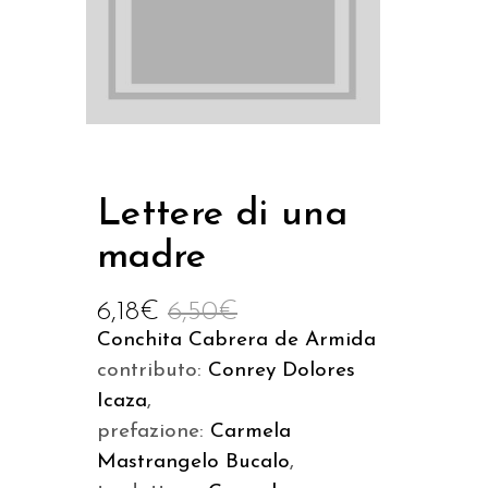
Lettere di una
madre
6,18
€
6,50
€
Conchita Cabrera de Armida
contributo:
Conrey Dolores
Icaza
,
prefazione:
Carmela
Mastrangelo Bucalo
,