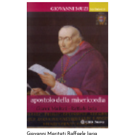
AGGIUNGI AL CARRELLO
Giovanni Maritati
Raffaele Iaria