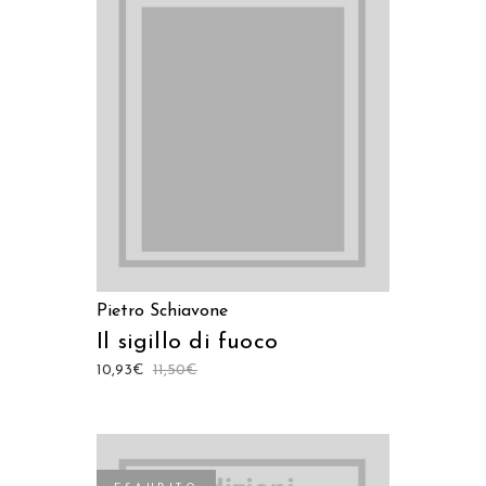
LEGGI TUTTO
Pietro Schiavone
Il sigillo di fuoco
10,93
€
11,50
€