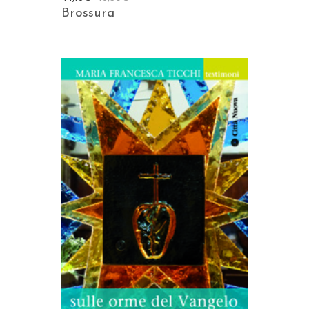
Brossura
AGGIUNGI AL CARRELLO