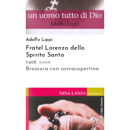
Adolfo Lippi
Fratel Lorenzo dello
Spirito Santo
7,60
€
8,00
€
Brossura con sovracopertina