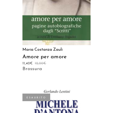
Maria Costanza Zauli
Amore per amore
11,40
€
12,00
€
Brossura
ESAURITO