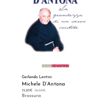
LEGGI TUTTO
Gerlando Lentini
Michele D’Antona
15,20
€
16,00
€
Brossura