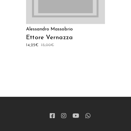
Alessandro Massobrio
Ettore Vernazza
14,25
€
15,00
€