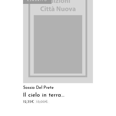
ESAURITO
LEGGI TUTTO
Sossio Del Prete
Il cielo in terra…
12,35
€
13,00
€