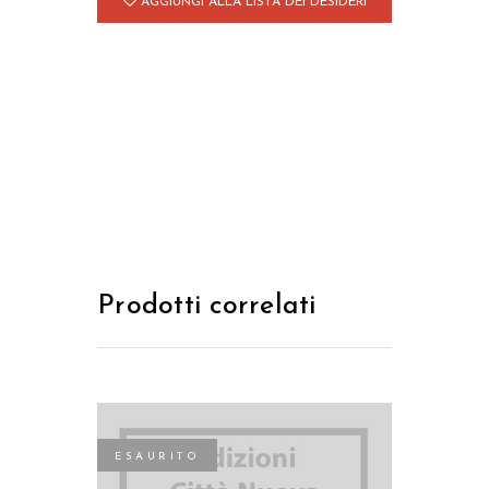
AGGIUNGI ALLA LISTA DEI DESIDERI
Prodotti correlati
ESAURITO