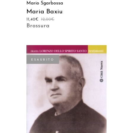
Mario Sgarbossa
Maria Baxiu
11,40
€
12,00
€
Brossura
ESAURITO
LEGGI TUTTO