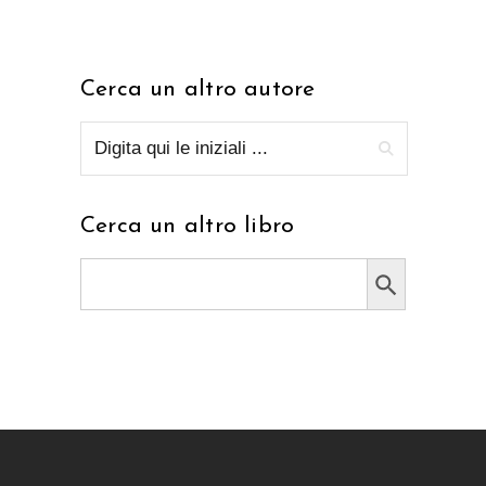
Cerca un altro autore
Cerca un altro libro
Search Button
Search
for: