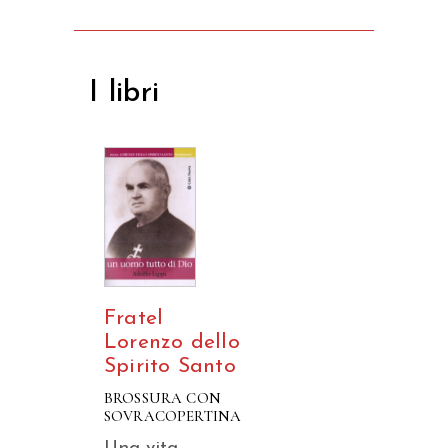
I libri
Fratel
Lorenzo dello
Spirito Santo
BROSSURA CON
SOVRACOPERTINA