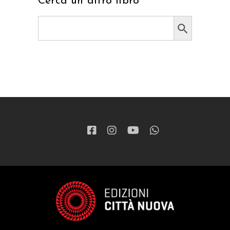
Cerca un altro libro
Search Button
Search
for: