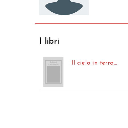
I libri
Il cielo in terra…