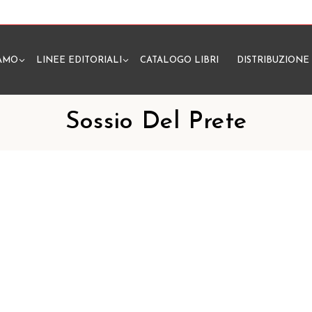
IAMO
LINEE EDITORIALI
CATALOGO LIBRI
DISTRIBUZIONE
N
Sossio Del Prete