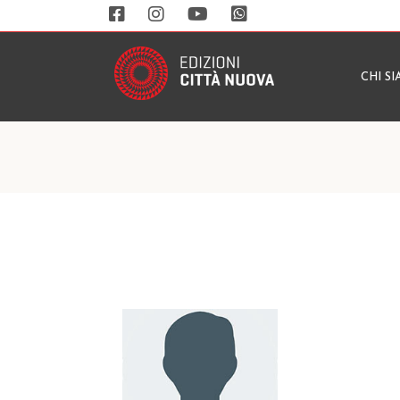
CHI S