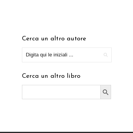
Cerca un altro autore
Cerca un altro libro
Search Button
Search
for: