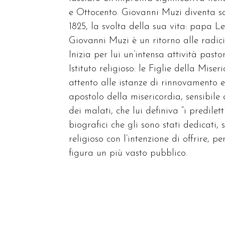
e Ottocento. Giovanni Muzi diventa s
1825, la svolta della sua vita: papa L
Giovanni Muzi è un ritorno alle radic
Inizia per lui un’intensa attività pas
Istituto religioso: le Figlie della Mis
attento alle istanze di rinnovamento e
apostolo della misericordia, sensibile 
dei malati, che lui definiva “i predilett
biografici che gli sono stati dedicati, 
religioso con l’intenzione di offrire, 
figura un più vasto pubblico.