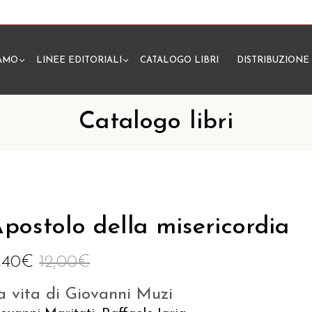
IAMO
LINEE EDITORIALI
CATALOGO LIBRI
DISTRIBUZIONE
N
Catalogo libri
postolo della misericordia
1,40
€
12,00
€
a vita di Giovanni Muzi