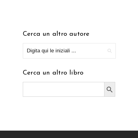
Cerca un altro autore
Cerca un altro libro
Search Button
Search
for: