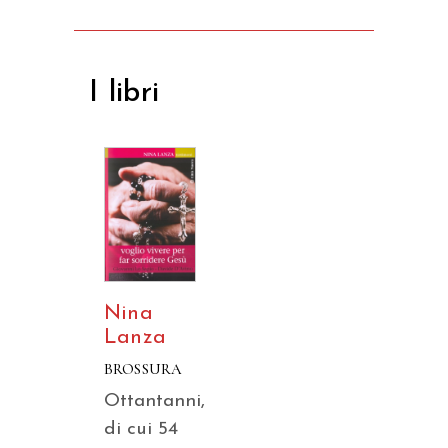
I libri
Nina
Lanza
BROSSURA
Ottantanni,
di cui 54