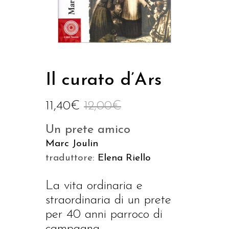
Il curato d’Ars
11,40
€
12,00
€
Un prete amico
Marc Joulin
traduttore:
Elena Riello
La vita ordinaria e
straordinaria di un prete
per 40 anni parroco di
campagna.