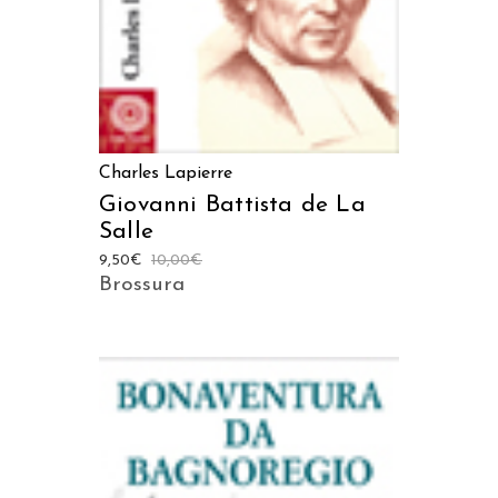
Charles Lapierre
Giovanni Battista de La
Salle
9,50
€
10,00
€
Brossura