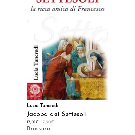
AGGIUNGI AL CARRELLO
Lucia Tancredi
Jacopa dei Settesoli
17,01
€
17,90
€
Brossura