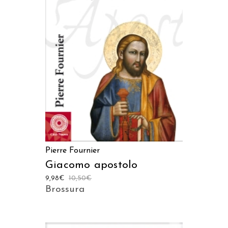
AGGIUNGI AL CARRELLO
Pierre Fournier
Giacomo apostolo
9,98
€
10,50
€
Brossura