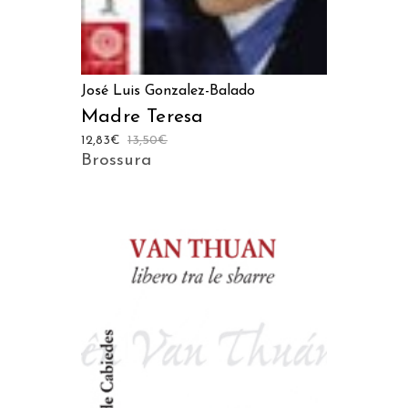
José Luis Gonzalez-Balado
Madre Teresa
12,83
€
13,50
€
Brossura