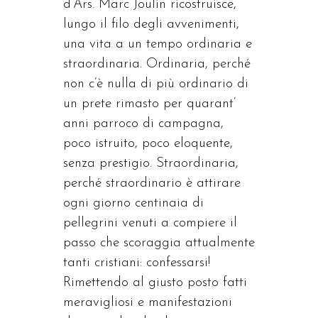
d’Ars. Marc Joulin ricostruisce,
lungo il filo degli avvenimenti,
una vita a un tempo ordinaria e
straordinaria. Ordinaria, perché
non c’è nulla di più ordinario di
un prete rimasto per quarant’
anni parroco di campagna,
poco istruito, poco eloquente,
senza prestigio. Straordinaria,
perché straordinario è attirare
ogni giorno centinaia di
pellegrini venuti a compiere il
passo che scoraggia attualmente
tanti cristiani: confessarsi!
Rimettendo al giusto posto fatti
meravigliosi e manifestazioni