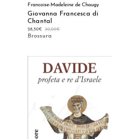
Francoise-Madeleine de Chaugy
Giovanna Francesca di
Chantal
28,50
€
30,00
€
Brossura
AGGIUNGI AL CARRELLO