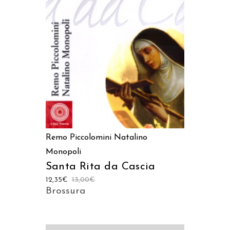
AGGIUNGI AL CARRELLO
Remo Piccolomini
Natalino
Monopoli
Santa Rita da Cascia
12,35
€
13,00
€
Brossura