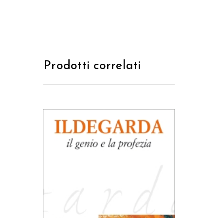
Prodotti correlati
AGGIUNGI AL CARRELLO