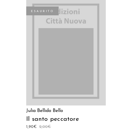
ESAURITO
LEGGI TUTTO
Julia Bellido Bello
Il santo peccatore
1,90
€
2,00
€