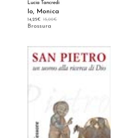
Lucia Tancredi
Io, Monica
14,25
€
15,00
€
Brossura
AGGIUNGI AL CARRELLO