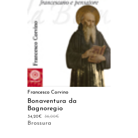
AGGIUNGI AL CARRELLO
Francesco Corvino
Bonaventura da
Bagnoregio
34,20
€
36,00
€
Brossura