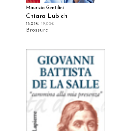
Maurizio Gentilini
Chiara Lubich
18,05
€
19,00
€
Brossura
AGGIUNGI AL CARRELLO