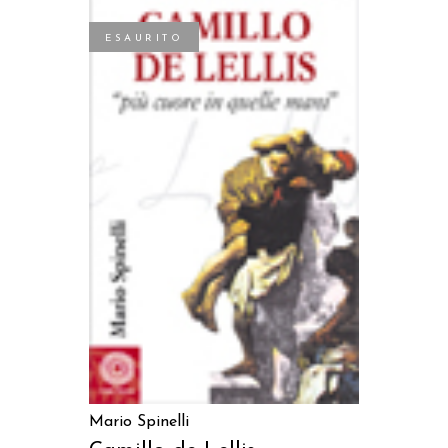
ESAURITO
LEGGI TUTTO
Mario Spinelli