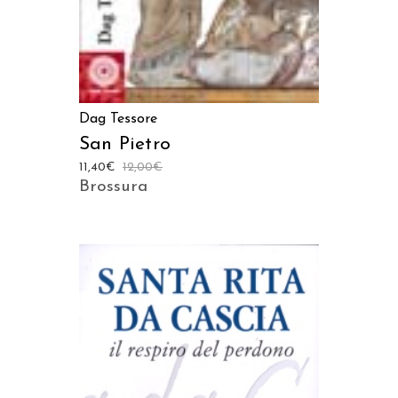
Dag Tessore
San Pietro
11,40
€
12,00
€
Brossura