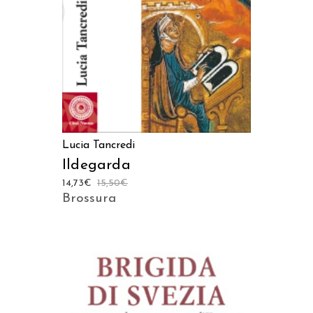
Lucia Tancredi
Ildegarda
14,73
€
15,50
€
Brossura