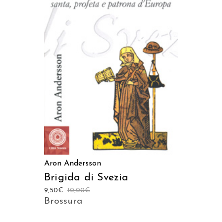
AGGIUNGI AL CARRELLO
Aron Andersson
Brigida di Svezia
9,50
€
10,00
€
Brossura