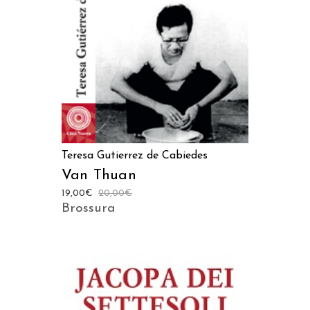
AGGIUNGI AL CARRELLO
Teresa Gutierrez de Cabiedes
Van Thuan
19,00
€
20,00
€
Brossura