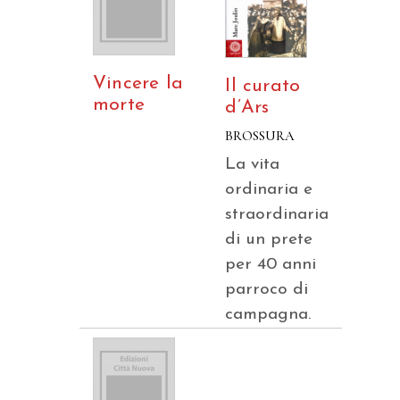
Vincere la
Il curato
morte
d’Ars
BROSSURA
La vita
ordinaria e
straordinaria
di un prete
per 40 anni
parroco di
campagna.