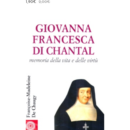
1,90
€
2,00
€
AGGIUNGI AL CARRELLO