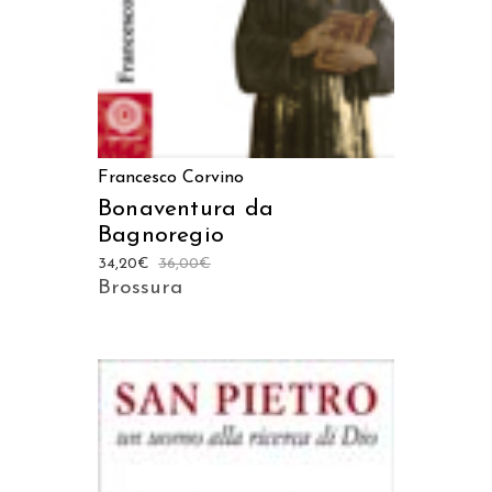
Francesco Corvino
Bonaventura da
Bagnoregio
34,20
€
36,00
€
Brossura