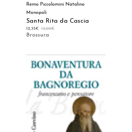
Remo Piccolomini
Natalino
Monopoli
Santa Rita da Cascia
12,35
€
13,00
€
Brossura
AGGIUNGI AL CARRELLO