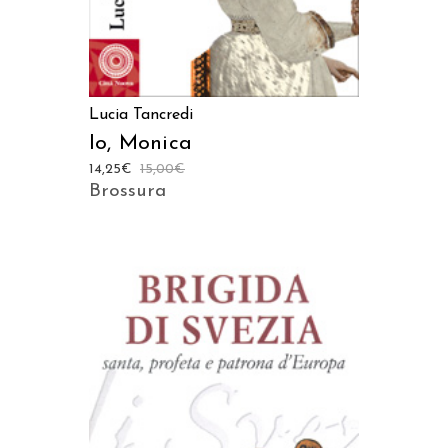
Lucia Tancredi
Io, Monica
14,25
€
15,00
€
Brossura