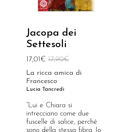
Jacopa dei
Settesoli
17,01
€
17,90
€
La ricca amica di
Francesco
Lucia Tancredi
“Lui e Chiara si
intrecciano come due
fuscelle di salice, perché
sono della stessa fibra. Io