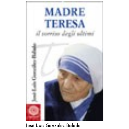
AGGIUNGI AL CARRELLO
José Luis Gonzalez-Balado