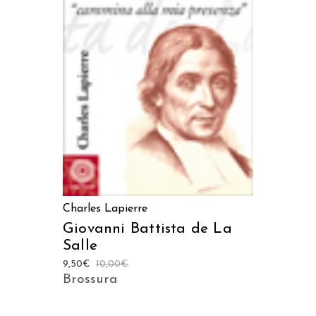
AGGIUNGI AL CARRELLO
Charles Lapierre
Giovanni Battista de La
Salle
9,50
€
10,00
€
Brossura