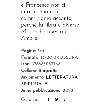
e Francesco non ci
intrecciamo e ci
camminiamo accanto,
perché la fibra è diversa.
Ma anche questo è
Amore”.
Pagine:
344
Formato:
13x20 BROSSURA
Isbn:
9788831153768
Collana
:
Biografie
Argomento
:
LETTERATURA
SPIRITUALE
Anno pubblicazione:
2022
Condividi: