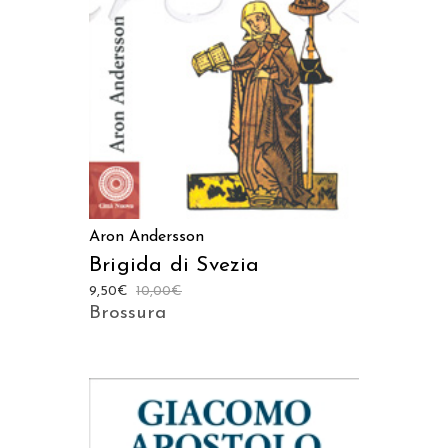
AGGIUNGI AL CARRELLO
Aron Andersson
Brigida di Svezia
9,50
€
10,00
€
Brossura