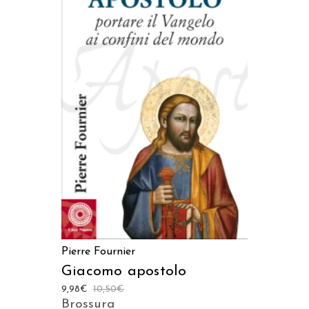
AGGIUNGI AL CARRELLO
Pierre Fournier
Giacomo apostolo
9,98
€
10,50
€
Brossura