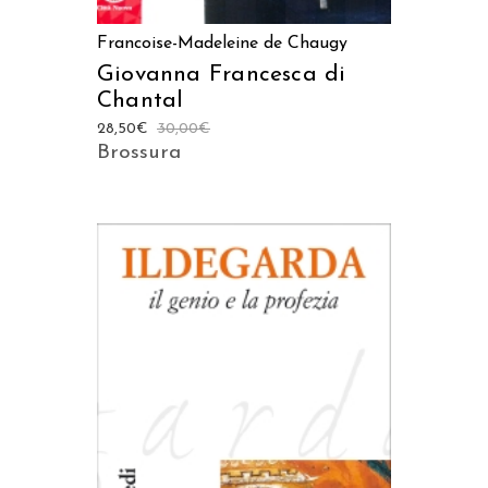
Francoise-Madeleine de Chaugy
Giovanna Francesca di
Chantal
28,50
€
30,00
€
Brossura
AGGIUNGI AL CARRELLO