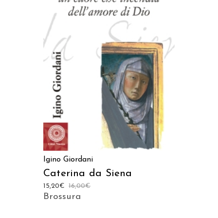
LEGGI TUTTO
Igino Giordani
Caterina da Siena
15,20
€
16,00
€
Brossura