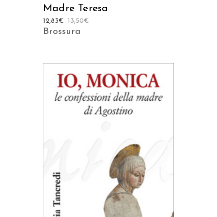
Madre Teresa
12,83
€
13,50
€
Brossura
AGGIUNGI AL CARRELLO