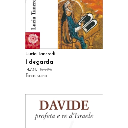
Lucia Tancredi
Ildegarda
14,73
€
15,50
€
Brossura