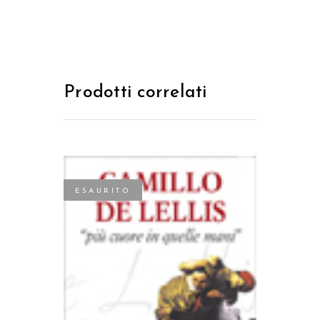
Prodotti correlati
ESAURITO
LEGGI TUTTO