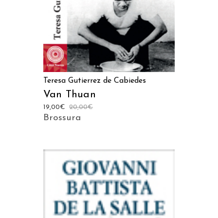
Teresa Gutierrez de Cabiedes
Van Thuan
19,00
€
20,00
€
Brossura