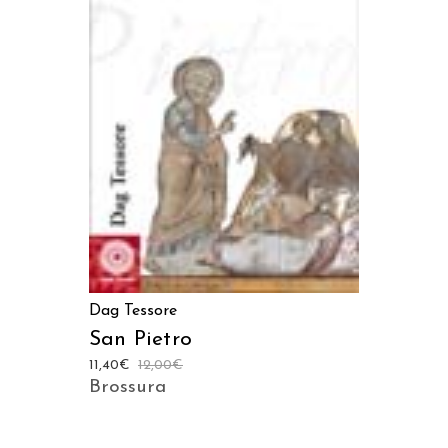
AGGIUNGI AL CARRELLO
Dag Tessore
San Pietro
11,40
€
12,00
€
Brossura