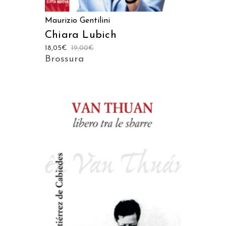
Maurizio Gentilini
Chiara Lubich
18,05
€
19,00
€
Brossura
AGGIUNGI AL CARRELLO