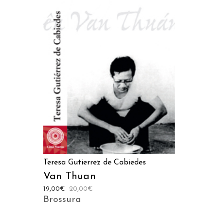
AGGIUNGI AL CARRELLO
Teresa Gutierrez de Cabiedes
Van Thuan
19,00
€
20,00
€
Brossura