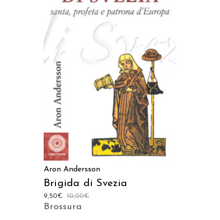
AGGIUNGI AL CARRELLO
Aron Andersson
Brigida di Svezia
9,50
€
10,00
€
Brossura