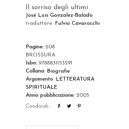
Il sorriso degli ultimi
José Luis Gonzalez-Balado
traduttore:
Fulvio Cavarocchi
Pagine:
208
BROSSURA
Isbn:
9788831153591
Collana
:
Biografie
Argomento
:
LETTERATURA
SPIRITUALE
Anno pubblicazione:
2005
Condividi: