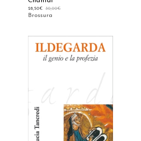
Chantal
28,50
€
30,00
€
Brossura
AGGIUNGI AL CARRELLO