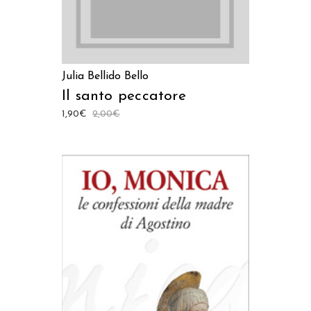
Julia Bellido Bello
Il santo peccatore
1,90
€
2,00
€
AGGIUNGI AL CARRELLO