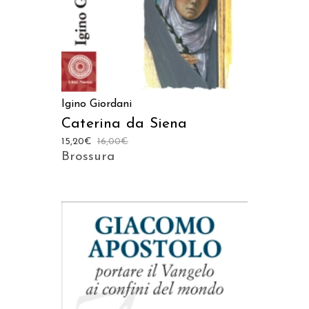
Igino Giordani
Caterina da Siena
15,20
€
16,00
€
Brossura