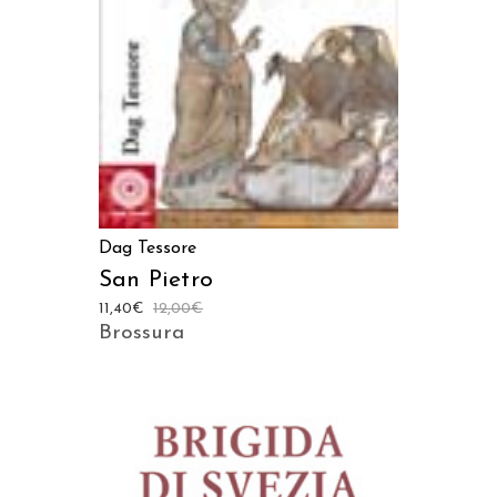
Dag Tessore
San Pietro
11,40
€
12,00
€
Brossura