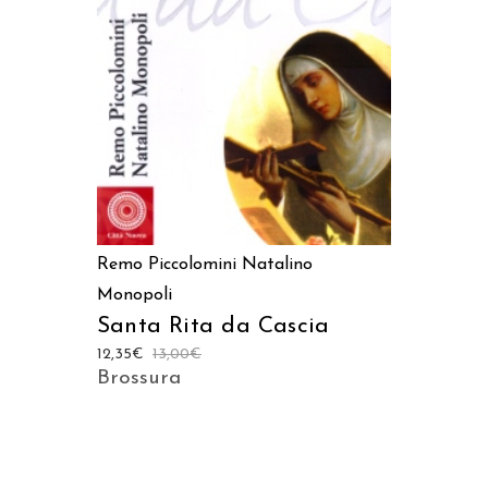
AGGIUNGI AL CARRELLO
Remo Piccolomini
Natalino
Monopoli
Santa Rita da Cascia
12,35
€
13,00
€
Brossura