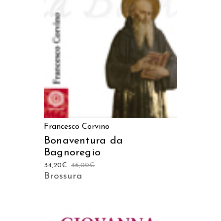
AGGIUNGI AL CARRELLO
Francesco Corvino
Bonaventura da
Bagnoregio
34,20
€
36,00
€
Brossura