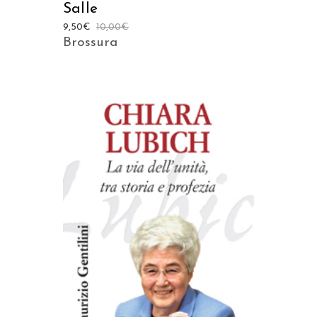
Salle
9,50
€
10,00
€
Brossura
AGGIUNGI AL CARRELLO