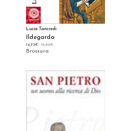
Lucia Tancredi
Ildegarda
14,73
€
15,50
€
Brossura
AGGIUNGI AL CARRELLO