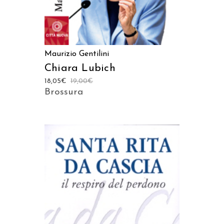
Maurizio Gentilini
Chiara Lubich
18,05
€
19,00
€
Brossura