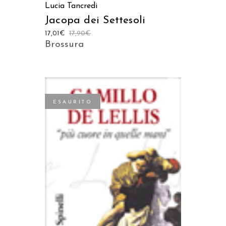
Lucia Tancredi
Jacopa dei Settesoli
17,01
€
17,90
€
Brossura
ESAURITO
LEGGI TUTTO