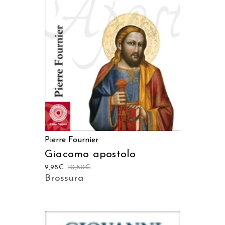
AGGIUNGI AL CARRELLO
Pierre Fournier
Giacomo apostolo
9,98
€
10,50
€
Brossura