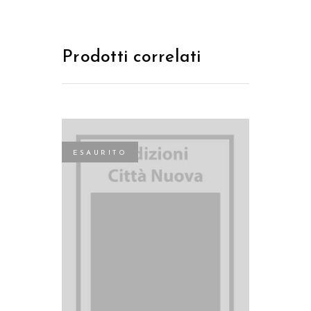
Prodotti correlati
ESAURITO
LEGGI TUTTO