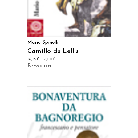
Mario Spinelli
Camillo de Lellis
16,15
€
17,00
€
Brossura