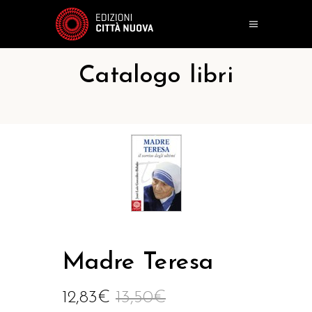
Catalogo libri
Madre Teresa
12,83
€
13,50
€