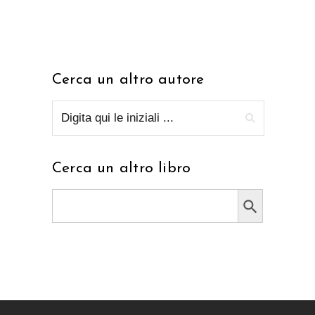
Cerca un altro autore
Cerca un altro libro
Search Button
Search
for: