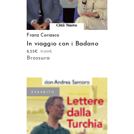
Franz Coriasco
In viaggio con i Badano
8,55
€
9,00
€
Brossura
ESAURITO