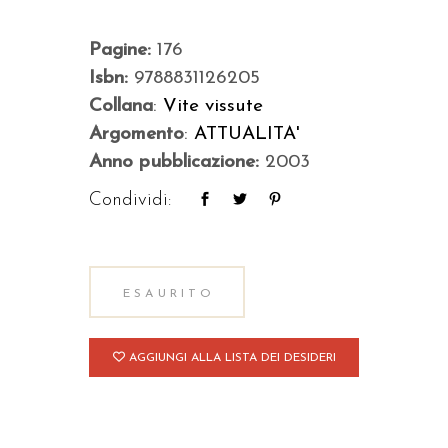
Pagine:
176
Isbn:
9788831126205
Collana
:
Vite vissute
Argomento
:
ATTUALITA'
Anno pubblicazione:
2003
Condividi:
ESAURITO
AGGIUNGI ALLA LISTA DEI DESIDERI