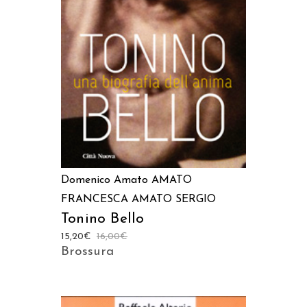
AGGIUNGI AL CARRELLO
Domenico Amato
AMATO
FRANCESCA
AMATO SERGIO
Tonino Bello
15,20
€
16,00
€
Brossura