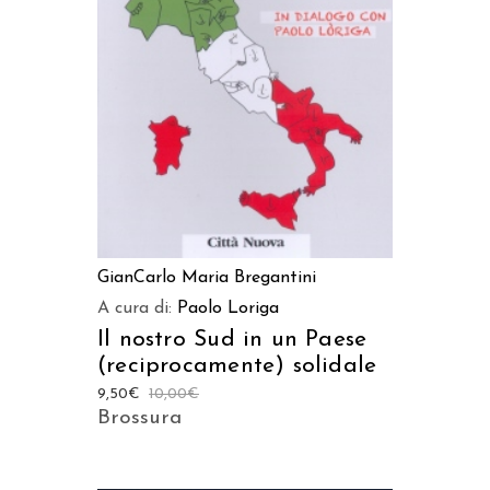
AGGIUNGI AL CARRELLO
GianCarlo Maria Bregantini
A cura di:
Paolo Loriga
Il nostro Sud in un Paese
(reciprocamente) solidale
9,50
€
10,00
€
Brossura