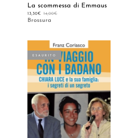
La scommessa di Emmaus
13,30
€
14,00
€
Brossura
ESAURITO
LEGGI TUTTO