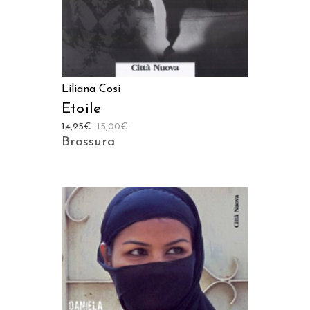
Liliana Cosi
Etoile
14,25
€
15,00
€
Brossura