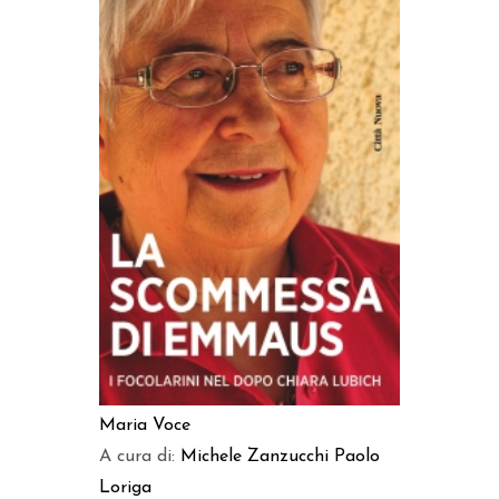
AGGIUNGI AL CARRELLO
Maria Voce
A cura di:
Michele Zanzucchi
Paolo
Loriga