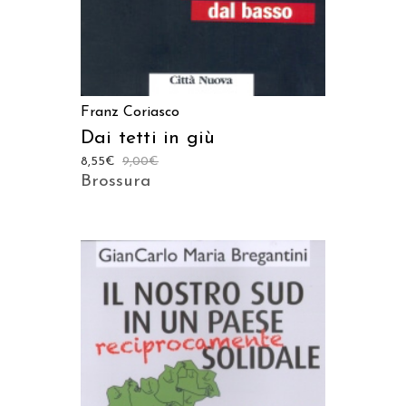
Franz Coriasco
Dai tetti in giù
8,55
€
9,00
€
Brossura