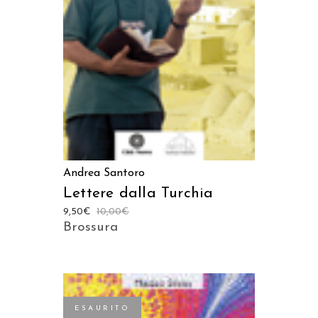
LEGGI TUTTO
Andrea Santoro
Lettere dalla Turchia
9,50
€
10,00
€
Brossura
ESAURITO