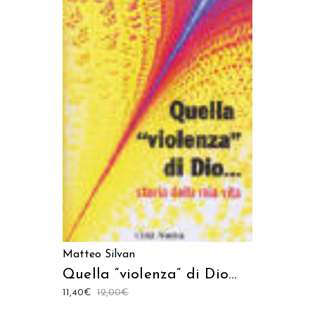
LEGGI TUTTO
Matteo Silvan
Quella “violenza” di Dio…
11,40
€
12,00
€