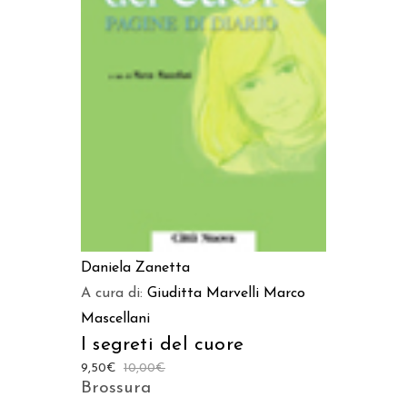
AGGIUNGI AL CARRELLO
Daniela Zanetta
A cura di:
Giuditta Marvelli
Marco
Mascellani
I segreti del cuore
9,50
€
10,00
€
Brossura