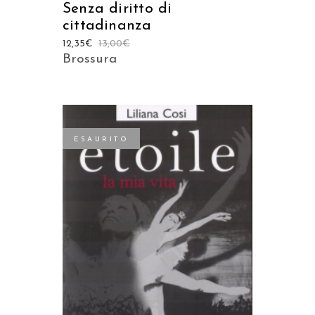
Senza diritto di
cittadinanza
12,35
€
13,00
€
Brossura
ESAURITO
LEGGI TUTTO