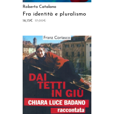
Roberto Catalano
Fra identità e pluralismo
16,15
€
17,00
€
AGGIUNGI AL CARRELLO