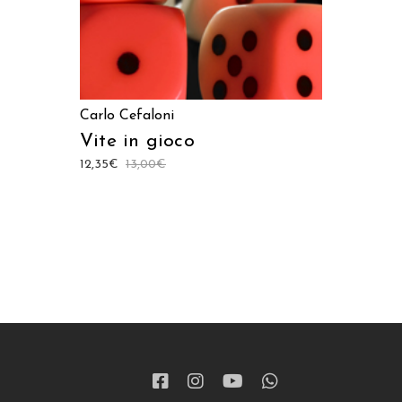
Carlo Cefaloni
Vite in gioco
12,35
€
13,00
€