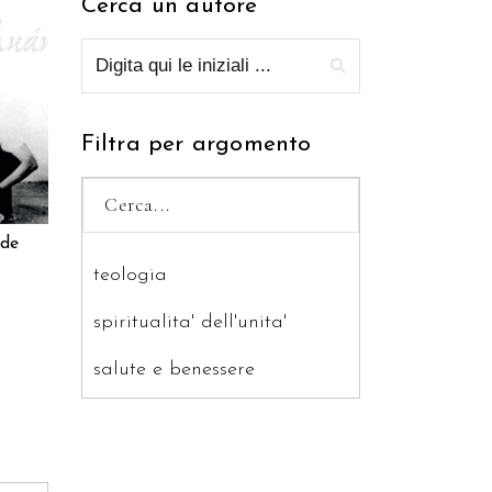
Cerca un autore
RELLO
Filtra per argomento
 de
teologia
spiritualita' dell'unita'
salute e benessere
saggistica
ragazzi