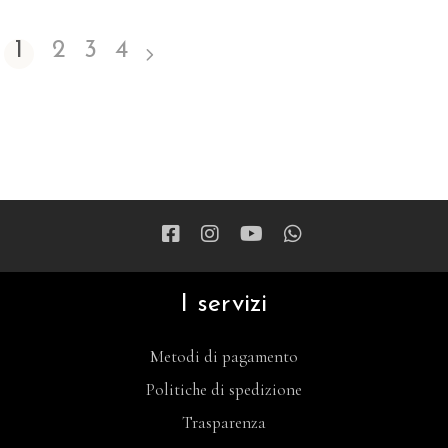
1
2
3
4
I servizi
Metodi di pagamento
Politiche di spedizione
Trasparenza