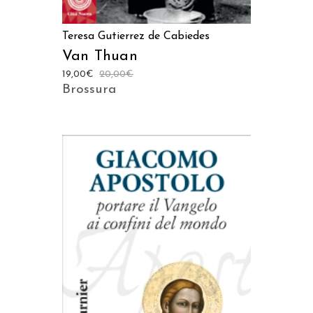
Teresa Gutierrez de Cabiedes
Van Thuan
19,00
€
20,00
€
Brossura
AGGIUNGI AL CARRELLO