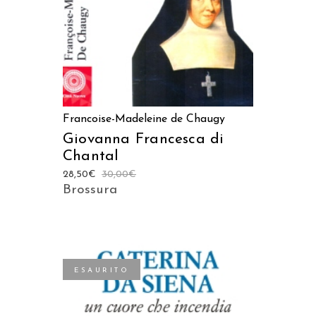
Francoise-Madeleine de Chaugy
Giovanna Francesca di
Chantal
28,50
€
30,00
€
Brossura
ESAURITO