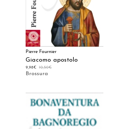
Pierre Fournier
Giacomo apostolo
9,98
€
10,50
€
Brossura