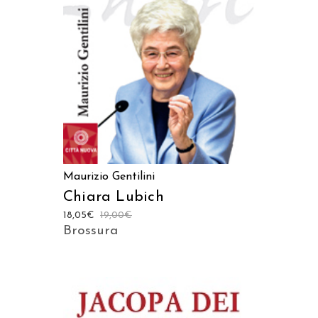
AGGIUNGI AL CARRELLO
Maurizio Gentilini
Chiara Lubich
18,05
€
19,00
€
Brossura