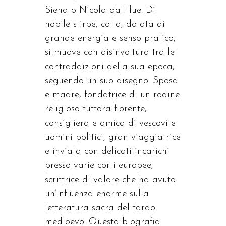
Siena o Nicola da Flue. Di
nobile stirpe, colta, dotata di
grande energia e senso pratico,
si muove con disinvoltura tra le
contraddizioni della sua epoca,
seguendo un suo disegno. Sposa
e madre, fondatrice di un rodine
religioso tuttora fiorente,
consigliera e amica di vescovi e
uomini politici, gran viaggiatrice
e inviata con delicati incarichi
presso varie corti europee,
scrittrice di valore che ha avuto
un’influenza enorme sulla
letteratura sacra del tardo
medioevo. Questa biografia