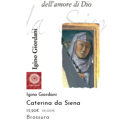
LEGGI TUTTO
Igino Giordani
Caterina da Siena
15,20
€
16,00
€
Brossura