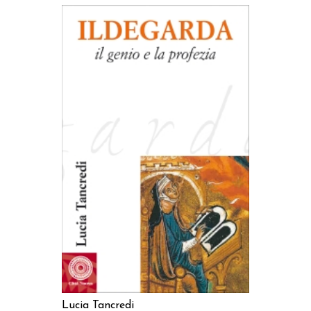
AGGIUNGI AL CARRELLO
Lucia Tancredi