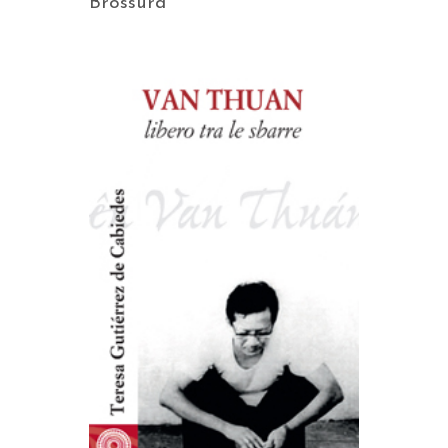
Brossura
AGGIUNGI AL CARRELLO