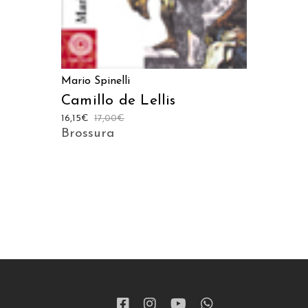
Mario Spinelli
Camillo de Lellis
16,15
€
17,00
€
Brossura