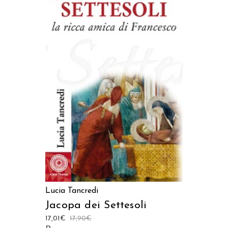
AGGIUNGI AL CARRELLO
Lucia Tancredi
Jacopa dei Settesoli
17,01
€
17,90
€