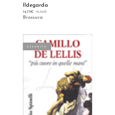
Ildegarda
14,73
€
15,50
€
Brossura
ESAURITO
LEGGI TUTTO