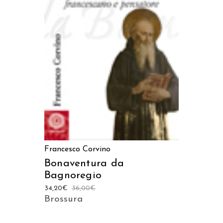
AGGIUNGI AL CARRELLO
Francesco Corvino
Bonaventura da
Bagnoregio
34,20
€
36,00
€
Brossura