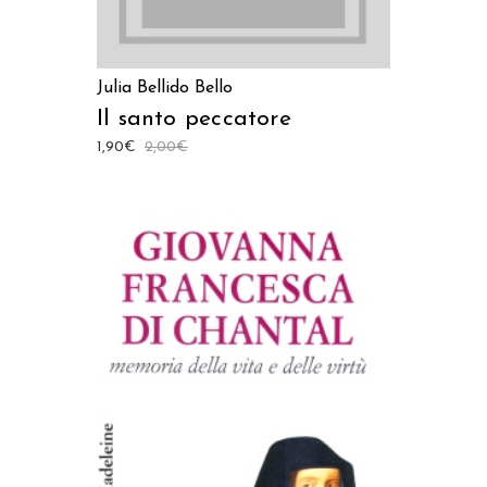
Julia Bellido Bello
Il santo peccatore
1,90
€
2,00
€
AGGIUNGI AL CARRELLO