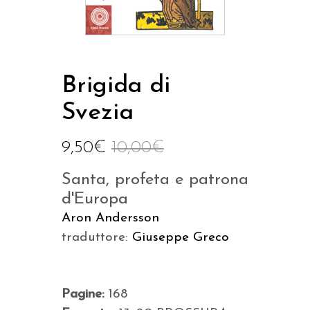
Brigida di
Svezia
9,50
€
10,00
€
Santa, profeta e patrona
d'Europa
Aron Andersson
traduttore:
Giuseppe Greco
Pagine:
168