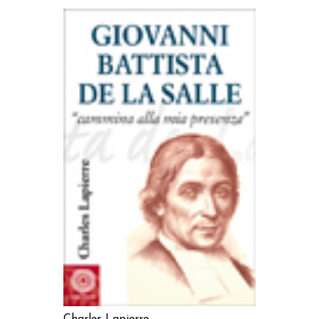
AGGIUNGI AL CARRELLO
Charles Lapierre