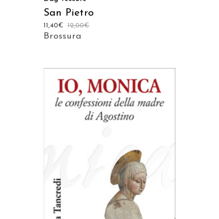
San Pietro
11,40
€
12,00
€
Brossura
AGGIUNGI AL CARRELLO