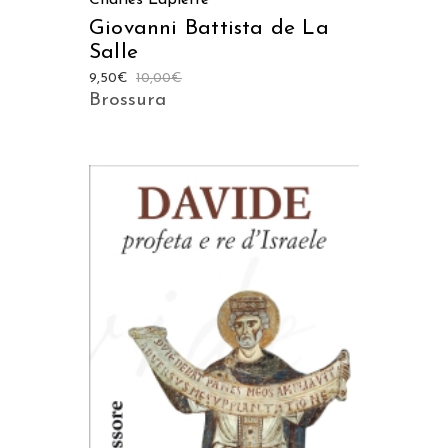
Giovanni Battista de La
Salle
9,50
€
10,00
€
Brossura
AGGIUNGI AL CARRELLO