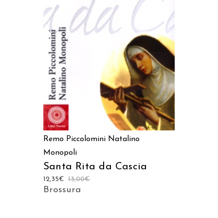
AGGIUNGI AL CARRELLO
Remo Piccolomini
Natalino
Monopoli
Santa Rita da Cascia
12,35
€
13,00
€
Brossura