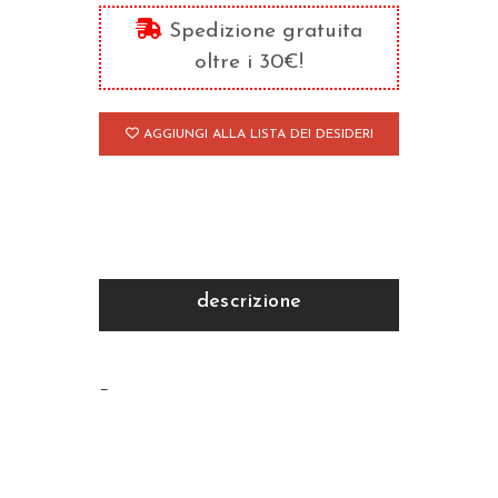
Spedizione gratuita
oltre i 30€!
AGGIUNGI ALLA LISTA DEI DESIDERI
descrizione
–