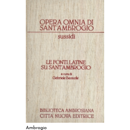
AGGIUNGI AL CARRELLO
Ambrogio