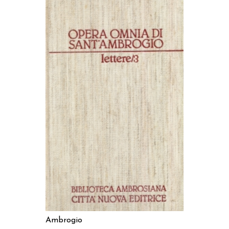
AGGIUNGI AL CARRELLO
Ambrogio