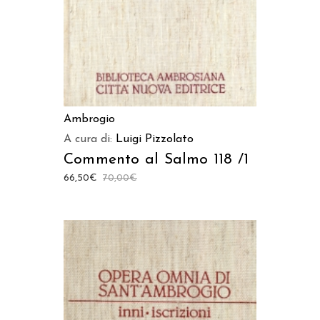
Ambrogio
A cura di:
Luigi Pizzolato
Commento al Salmo 118 /1
66,50
€
70,00
€