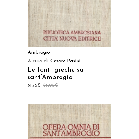
Ambrogio
A cura di:
Cesare Pasini
Le fonti greche su
sant’Ambrogio
61,75
€
65,00
€