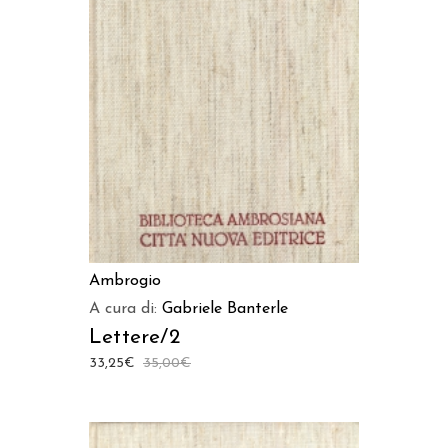
AGGIUNGI AL CARRELLO
Ambrogio
A cura di:
Gabriele Banterle
Lettere/2
33,25
€
35,00
€