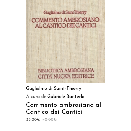
AGGIUNGI AL CARRELLO
Guglielmo di Saint-Thierry
A cura di:
Gabriele Banterle
Commento ambrosiano al
Cantico dei Cantici
38,00
€
40,00
€