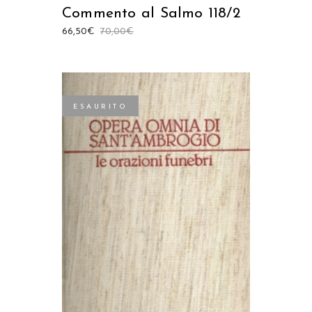
Commento al Salmo 118/2
66,50
€
70,00
€
ESAURITO
LEGGI TUTTO