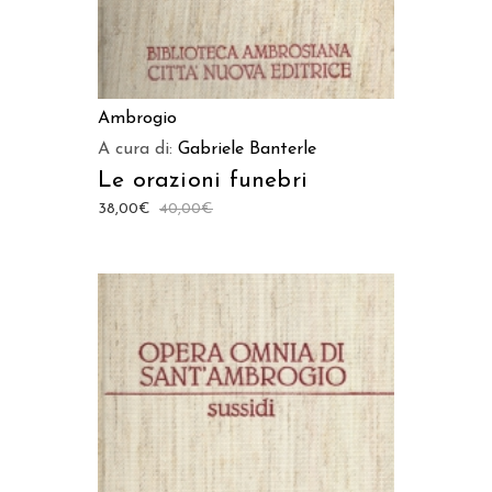
Ambrogio
A cura di:
Gabriele Banterle
Le orazioni funebri
38,00
€
40,00
€