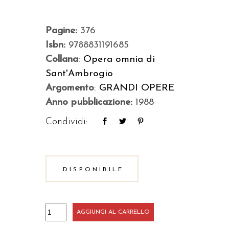
Pagine:
376
Isbn:
9788831191685
Collana
:
Opera omnia di
Sant'Ambrogio
Argomento
:
GRANDI OPERE
Anno pubblicazione:
1988
Condividi:
DISPONIBILE
Lettere/1
AGGIUNGI AL CARRELLO
quantità