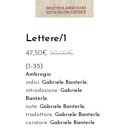
Lettere/1
47,50
€
50,00
€
(1-35)
Ambrogio
indici:
Gabriele Banterle
,
introduzione:
Gabriele
Banterle
,
note:
Gabriele Banterle
,
traduttore:
Gabriele Banterle
,
curatore:
Gabriele Banterle