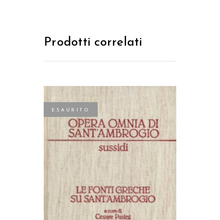
Prodotti correlati
ESAURITO
LEGGI TUTTO