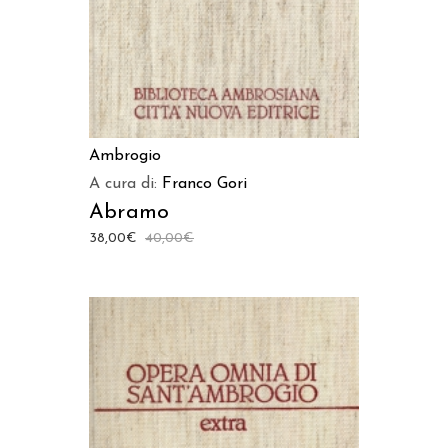
Ambrogio
A cura di:
Franco Gori
Abramo
38,00
€
40,00
€