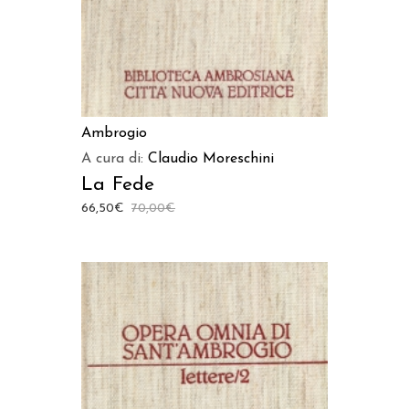
Ambrogio
A cura di:
Claudio Moreschini
La Fede
66,50
€
70,00
€