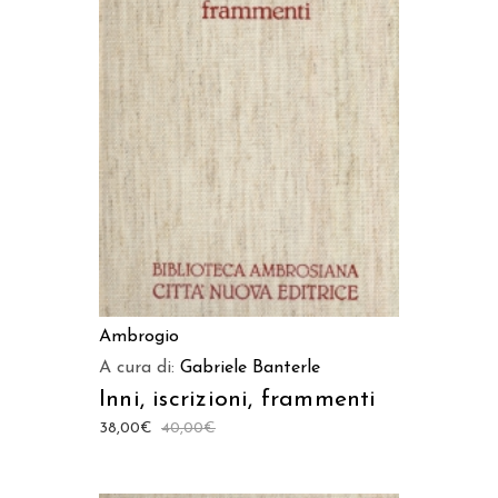
AGGIUNGI AL CARRELLO
Ambrogio
A cura di:
Gabriele Banterle
Inni, iscrizioni, frammenti
38,00
€
40,00
€