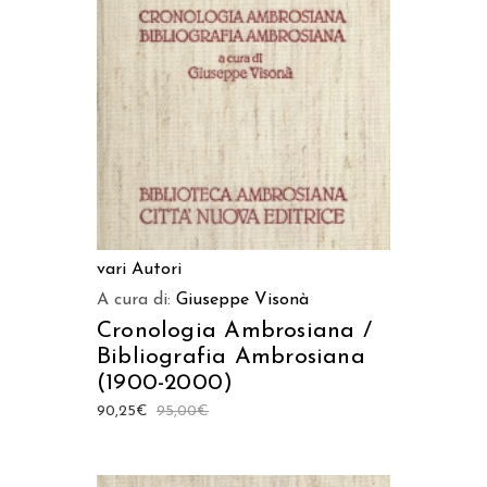
AGGIUNGI AL CARRELLO
vari Autori
A cura di:
Giuseppe Visonà
Cronologia Ambrosiana /
Bibliografia Ambrosiana
(1900-2000)
90,25
€
95,00
€