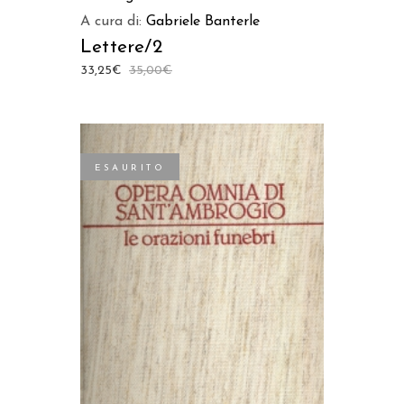
A cura di:
Gabriele Banterle
Lettere/2
33,25
€
35,00
€
ESAURITO
LEGGI TUTTO