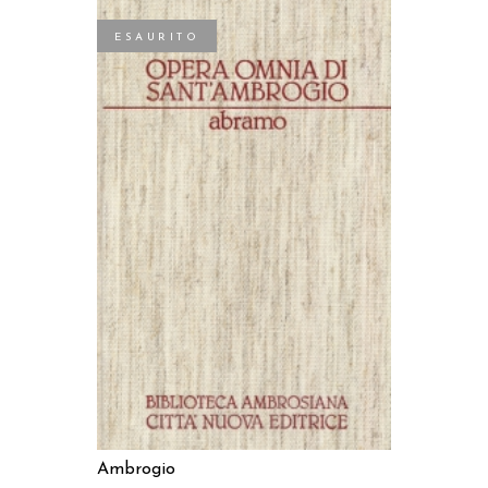
ESAURITO
LEGGI TUTTO
Ambrogio