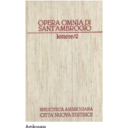
AGGIUNGI AL CARRELLO
Ambrogio