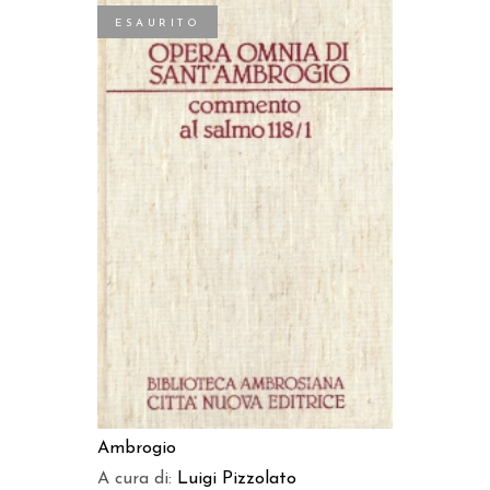
ESAURITO
LEGGI TUTTO
Ambrogio
A cura di:
Luigi Pizzolato