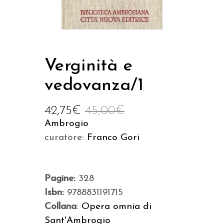
Verginità e
vedovanza/1
42,75
€
45,00
€
Ambrogio
curatore:
Franco Gori
Pagine:
328
Isbn:
9788831191715
Collana
:
Opera omnia di
Sant'Ambrogio