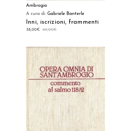
Ambrogio
A cura di:
Gabriele Banterle
Inni, iscrizioni, frammenti
38,00
€
40,00
€
AGGIUNGI AL CARRELLO