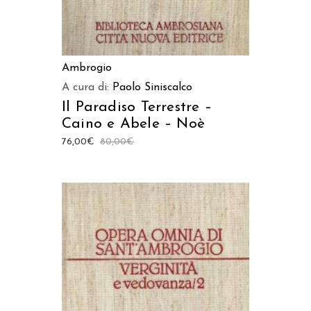
Ambrogio
A cura di:
Paolo Siniscalco
Il Paradiso Terrestre –
Caino e Abele – Noè
76,00
€
80,00
€