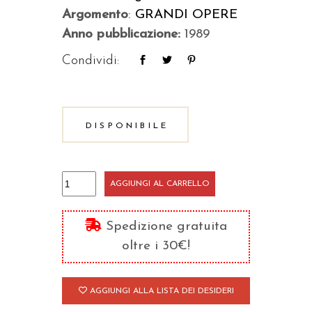
Argomento
:
GRANDI OPERE
Anno pubblicazione:
1989
Condividi:
DISPONIBILE
Verginità
AGGIUNGI AL CARRELLO
e
vedovanza/1
Spedizione gratuita
quantità
oltre i 30€!
AGGIUNGI ALLA LISTA DEI DESIDERI