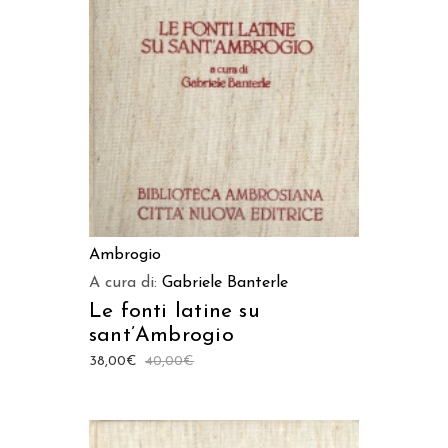
AGGIUNGI AL CARRELLO
Ambrogio
A cura di:
Gabriele Banterle
Le fonti latine su
sant’Ambrogio
38,00
€
40,00
€