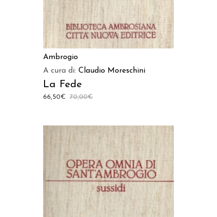
Ambrogio
A cura di:
Claudio Moreschini
La Fede
66,50
€
70,00
€