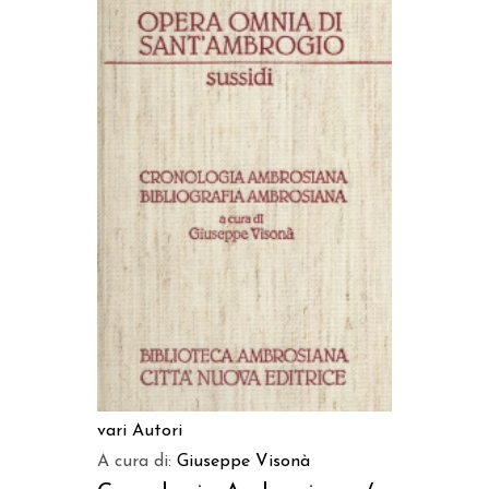
AGGIUNGI AL CARRELLO
vari Autori
A cura di:
Giuseppe Visonà