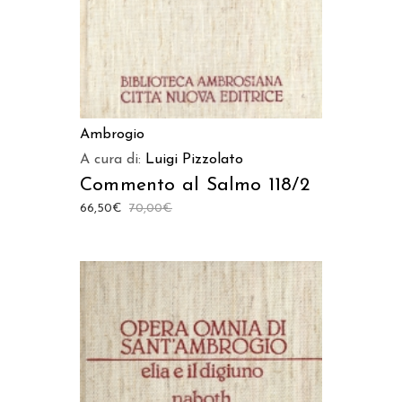
Ambrogio
A cura di:
Luigi Pizzolato
Commento al Salmo 118/2
66,50
€
70,00
€