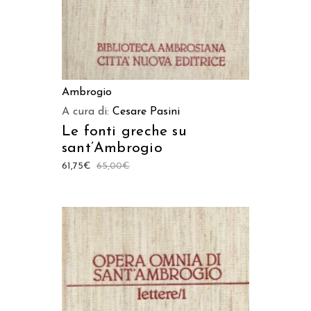
Ambrogio
A cura di:
Cesare Pasini
Le fonti greche su
sant’Ambrogio
61,75
€
65,00
€