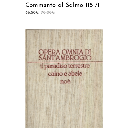
Commento al Salmo 118 /1
66,50
€
70,00
€
AGGIUNGI AL CARRELLO