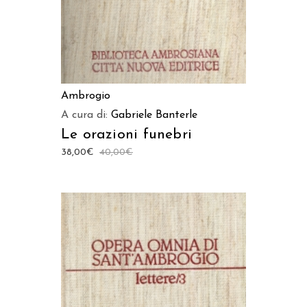
Ambrogio
A cura di:
Gabriele Banterle
Le orazioni funebri
38,00
€
40,00
€