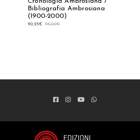
Cronologia Ambrosiana /
Bibliografia Ambrosiana
(1900-2000)
90,25
€
95,00
€