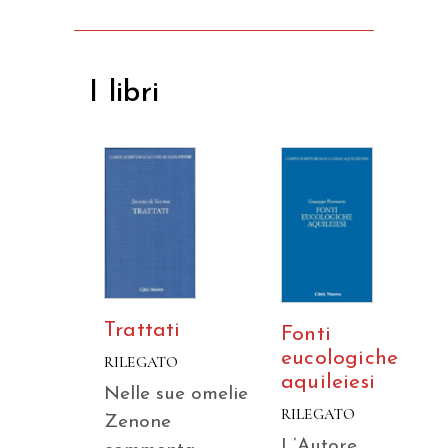
I libri
Trattati
Fonti
eucologiche
RILEGATO
aquileiesi
Nelle sue omelie
RILEGATO
Zenone
L’Autore