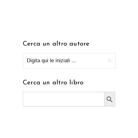
Cerca un altro autore
Cerca un altro libro
Search Button
Search
for: