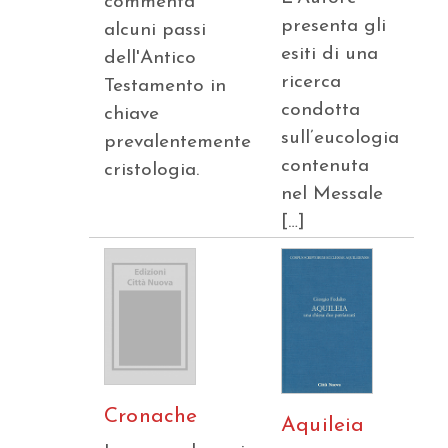
commenta
presenta gli
alcuni passi
esiti di una
dell'Antico
ricerca
Testamento in
condotta
chiave
sull’eucologia
prevalentemente
contenuta
cristologia.
nel Messale
[…]
Cronache
Aquileia