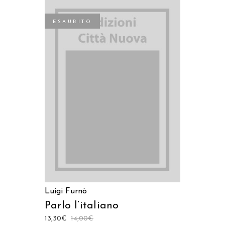
ESAURITO
LEGGI TUTTO
Luigi Furnò
Parlo l’italiano
13,30
€
14,00
€