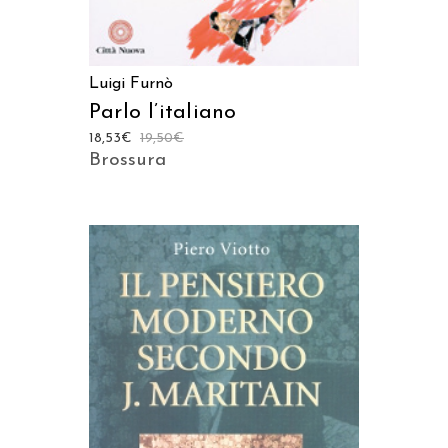
Luigi Furnò
Parlo l’italiano
18,53
€
19,50
€
Brossura
AGGIUNGI AL CARRELLO