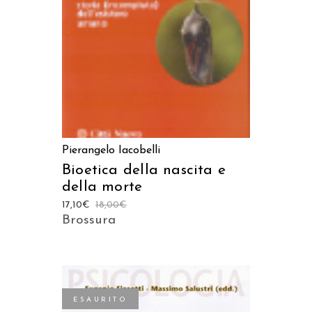
Pierangelo Iacobelli
Bioetica della nascita e
della morte
17,10
€
18,00
€
Brossura
ESAURITO