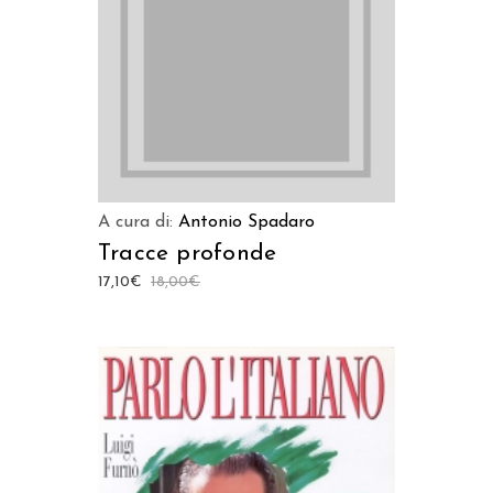
A cura di:
Antonio Spadaro
Tracce profonde
17,10
€
18,00
€