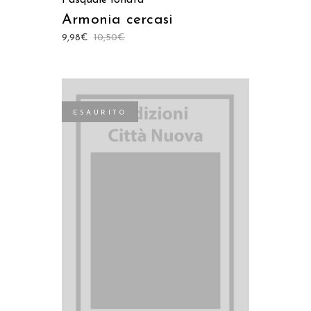
Armonia cercasi
9,98
€
10,50
€
ESAURITO
LEGGI TUTTO