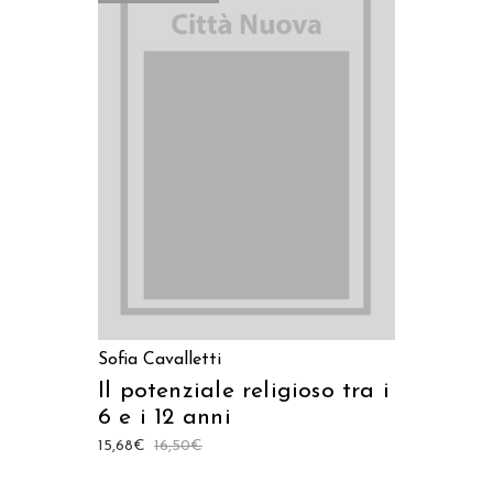
LEGGI TUTTO
Sofia Cavalletti
Il potenziale religioso tra i
6 e i 12 anni
15,68
€
16,50
€