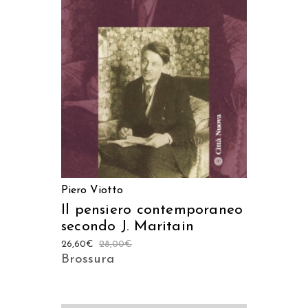
AGGIUNGI AL CARRELLO
Piero Viotto
Il pensiero contemporaneo
secondo J. Maritain
26,60
€
28,00
€
Brossura