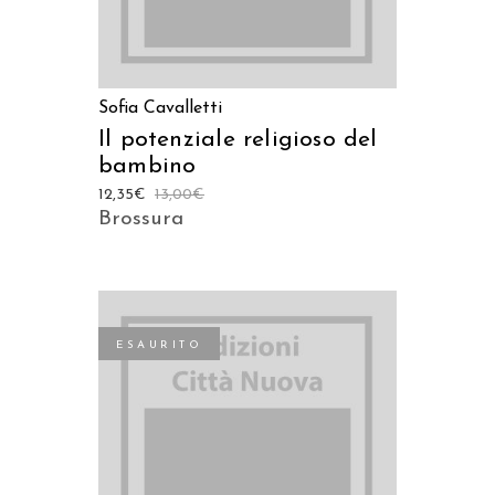
Sofia Cavalletti
Il potenziale religioso del
bambino
12,35
€
13,00
€
Brossura
ESAURITO
LEGGI TUTTO