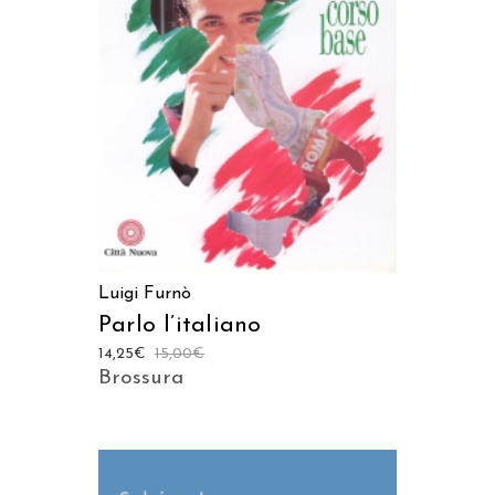
AGGIUNGI AL CARRELLO
Luigi Furnò
Parlo l’italiano
14,25
€
15,00
€
Brossura