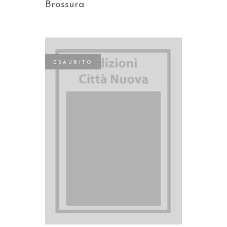
Brossura
ESAURITO
LEGGI TUTTO