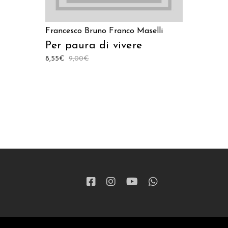
Francesco Bruno
Franco Maselli
Per paura di vivere
8,55
€
9,00
€