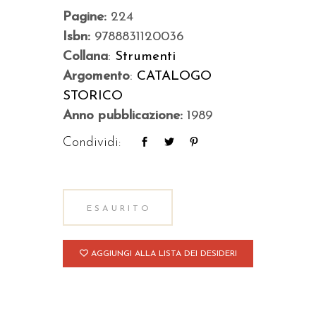
Pagine:
224
Isbn:
9788831120036
Collana
:
Strumenti
Argomento
:
CATALOGO
STORICO
Anno pubblicazione:
1989
Condividi:
ESAURITO
AGGIUNGI ALLA LISTA DEI DESIDERI