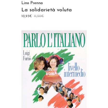
Lino Prenna
La solidarietà voluta
10,93
€
11,50
€
AGGIUNGI AL CARRELLO