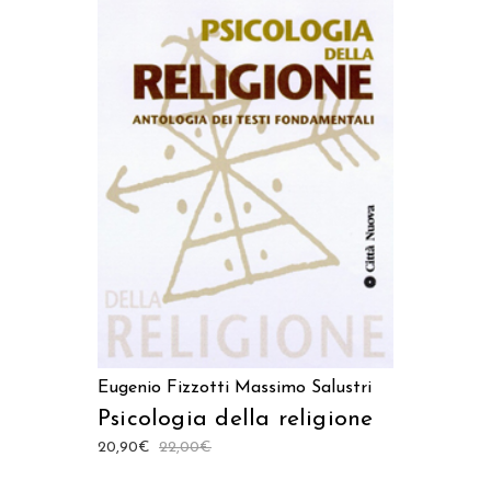
LEGGI TUTTO
Eugenio Fizzotti
Massimo Salustri
Psicologia della religione
20,90
€
22,00
€