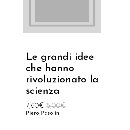
Le grandi idee
che hanno
rivoluzionato la
scienza
7,60
€
8,00
€
Piero Pasolini