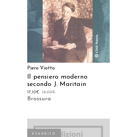
Piero Viotto
Il pensiero moderno
secondo J. Maritain
17,10
€
18,00
€
Brossura
ESAURITO