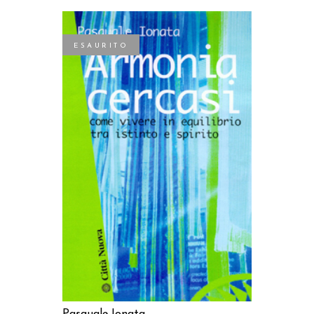
ESAURITO
LEGGI TUTTO
Pasquale Ionata