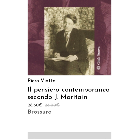
AGGIUNGI AL CARRELLO
Piero Viotto
Il pensiero contemporaneo
secondo J. Maritain
26,60
€
28,00
€
Brossura