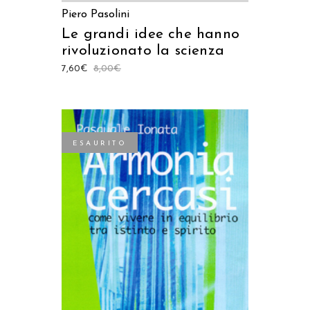
Piero Pasolini
Le grandi idee che hanno
rivoluzionato la scienza
7,60
€
8,00
€
ESAURITO
LEGGI TUTTO