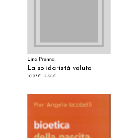
Lino Prenna
La solidarietà voluta
10,93
€
11,50
€