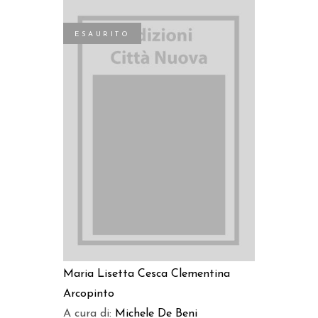
ESAURITO
LEGGI TUTTO
Maria Lisetta Cesca
Clementina
Arcopinto
A cura di:
Michele De Beni