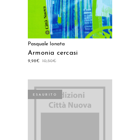
Pasquale Ionata
Armonia cercasi
9,98
€
10,50
€
ESAURITO
LEGGI TUTTO