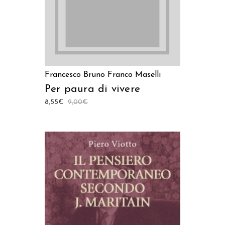
Francesco Bruno
Franco Maselli
Per paura di vivere
8,55
€
9,00
€