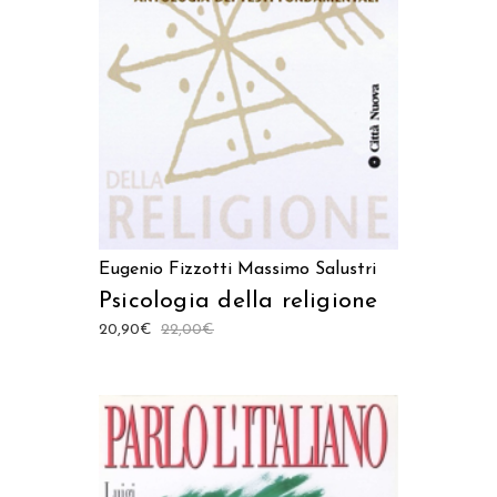
LEGGI TUTTO
Eugenio Fizzotti
Massimo Salustri
Psicologia della religione
20,90
€
22,00
€