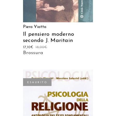
Piero Viotto
Il pensiero moderno
secondo J. Maritain
17,10
€
18,00
€
Brossura
ESAURITO