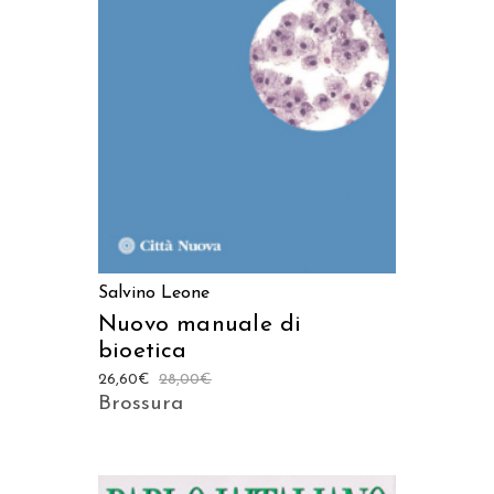
AGGIUNGI AL CARRELLO
Salvino Leone
Nuovo manuale di
bioetica
26,60
€
28,00
€
Brossura