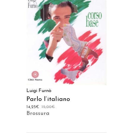
AGGIUNGI AL CARRELLO
Luigi Furnò
Parlo l’italiano
14,25
€
15,00
€
Brossura