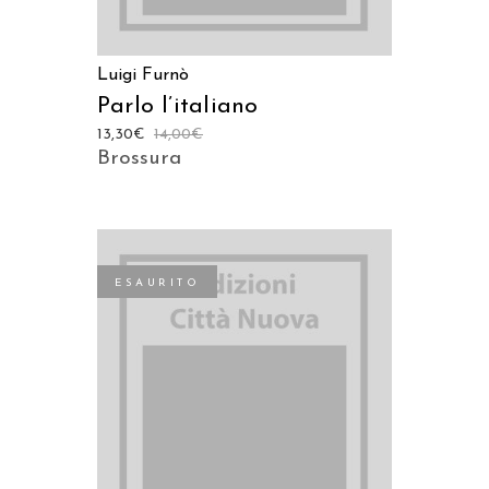
Luigi Furnò
Parlo l’italiano
13,30
€
14,00
€
Brossura
ESAURITO
LEGGI TUTTO