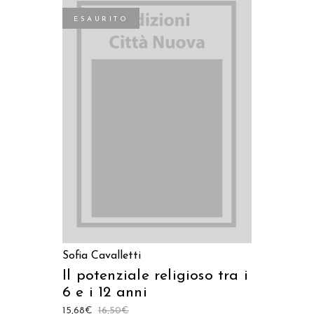
ESAURITO
LEGGI TUTTO
Sofia Cavalletti
Il potenziale religioso tra i
6 e i 12 anni
15,68
€
16,50
€