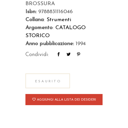
BROSSURA
Isbn:
9788831116046
Collana
:
Strumenti
Argomento
:
CATALOGO
STORICO
Anno pubblicazione:
1994
Condividi:
ESAURITO
AGGIUNGI ALLA LISTA DEI DESIDERI