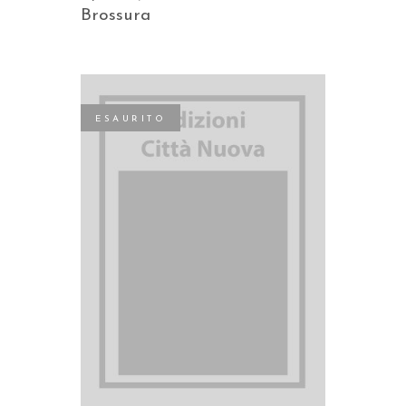
Brossura
ESAURITO
LEGGI TUTTO