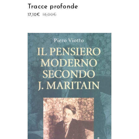
Tracce profonde
17,10
€
18,00
€
AGGIUNGI AL CARRELLO