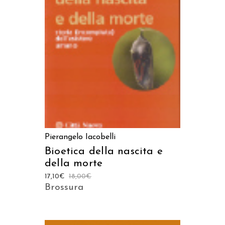
AGGIUNGI AL CARRELLO
Pierangelo Iacobelli
Bioetica della nascita e
della morte
17,10
€
18,00
€
Brossura