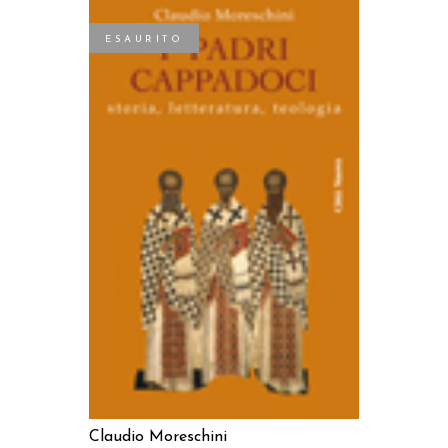
ESAURITO
LEGGI TUTTO
Claudio Moreschini