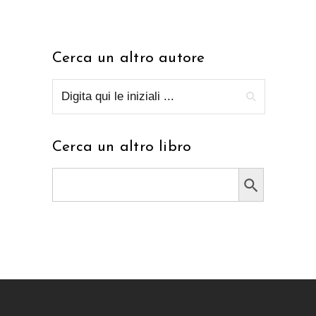
Cerca un altro autore
Cerca un altro libro
Search Button
Search
for: