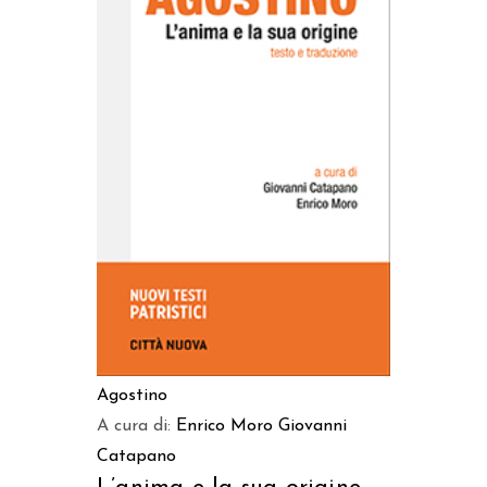
AGGIUNGI AL CARRELLO
Agostino
A cura di:
Enrico Moro
Giovanni
Catapano