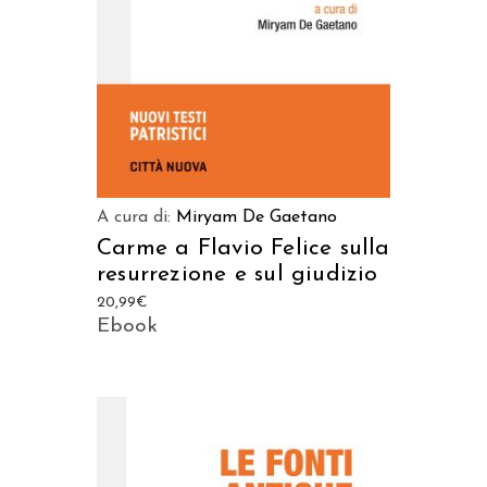
A cura di:
Miryam De Gaetano
Carme a Flavio Felice sulla
resurrezione e sul giudizio
20,99
€
Ebook