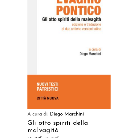
AGGIUNGI AL CARRELLO
A cura di:
Diego Marchini
Gli otto spiriti della
malvagità