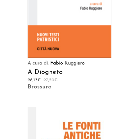
A cura di:
Fabio Ruggiero
A Diogneto
26,13
€
27,50
€
Brossura