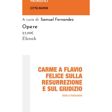
A cura di:
Samuel Fernandez
Opere
23,99
€
Ebook
AGGIUNGI AL CARRELLO