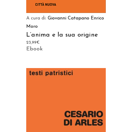
A cura di:
Giovanni Catapano
Enrico
Moro
L’anima e la sua origine
23,99
€
Ebook
AGGIUNGI AL CARRELLO