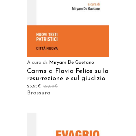
A cura di:
Miryam De Gaetano
Carme a Flavio Felice sulla
resurrezione e sul giudizio
25,65
€
27,00
€
Brossura