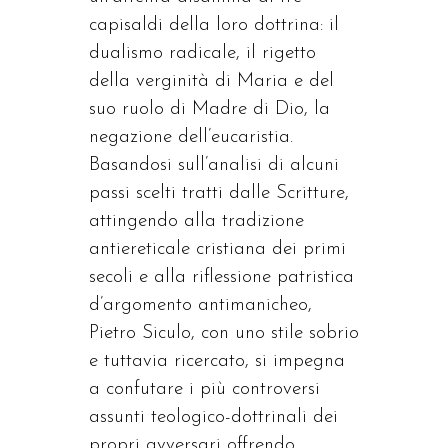
capisaldi della loro dottrina: il
dualismo radicale, il rigetto
della verginità di Maria e del
suo ruolo di Madre di Dio, la
negazione dell’eucaristia.
Basandosi sull’analisi di alcuni
passi scelti tratti dalle Scritture,
attingendo alla tradizione
antiereticale cristiana dei primi
secoli e alla riflessione patristica
d’argomento antimanicheo,
Pietro Siculo, con uno stile sobrio
e tuttavia ricercato, si impegna
a confutare i più controversi
assunti teologico-dottrinali dei
propri avversari offrendo