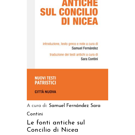
AGGIUNGI AL CARRELLO
A cura di:
Samuel Fernández
Sara
Contini
Le fonti antiche sul
Concilio di Nicea