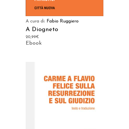
A cura di:
Fabio Ruggiero
A Diogneto
20,99
€
Ebook
AGGIUNGI AL CARRELLO