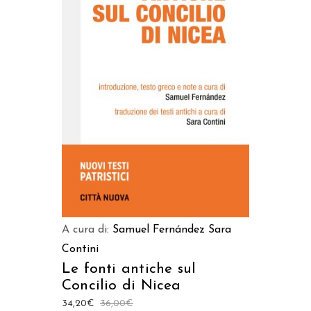
AGGIUNGI AL CARRELLO
A cura di:
Samuel Fernández
Sara
Contini
Le fonti antiche sul
Concilio di Nicea
34,20
€
36,00
€