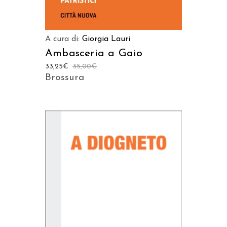
A cura di:
Giorgia Lauri
Ambasceria a Gaio
33,25
€
35,00
€
Brossura
AGGIUNGI AL CARRELLO