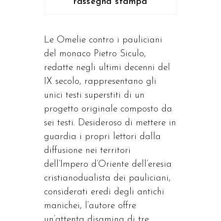
rassegna stampa
Le Omelie contro i pauliciani
del monaco Pietro Siculo,
redatte negli ultimi decenni del
IX secolo, rappresentano gli
unici testi superstiti di un
progetto originale composto da
sei testi. Desideroso di mettere in
guardia i propri lettori dalla
diffusione nei territori
dell’Impero d’Oriente dell’eresia
cristianodualista dei pauliciani,
considerati eredi degli antichi
manichei, l’autore offre
un’attenta disamina di tre