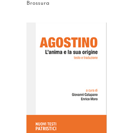
Brossura
AGGIUNGI AL CARRELLO