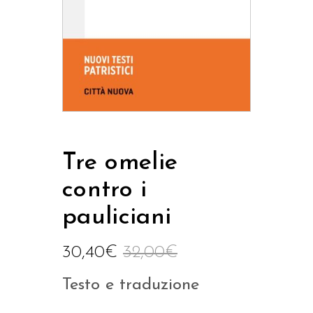
Tre omelie
contro i
pauliciani
30,40
€
32,00
€
Testo e traduzione