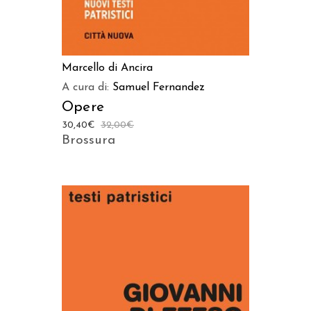
Marcello di Ancira
A cura di:
Samuel Fernandez
Opere
30,40
€
32,00
€
Brossura