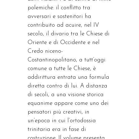
polemiche: il conflitto tra
avversari e sostenitori ha
contribuito ad acuire, nel IV
secolo, il divario tra le Chiese di
Oriente e di Occidente e nel
Credo niceno-
Costantinopolitano, a tutt’oggi
comune a tutte le Chiese, è
addirittura entrata una formula
diretta contro di lui. A distanza
di secoli, a una visione storica
equanime appare come uno dei
pensatori più creativi, in
un’epoca in cui l’ortodossia
trinitaria era in fase di
costruzione. Il volume presenta