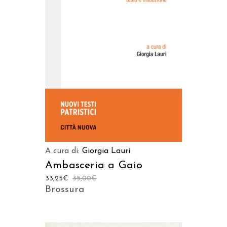
AGGIUNGI AL CARRELLO
A cura di:
Giorgia Lauri
Ambasceria a Gaio
33,25
€
35,00
€
Brossura