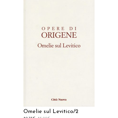
AGGIUNGI AL CARRELLO
Omelie sul Levitico/2