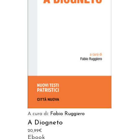
AGGIUNGI AL CARRELLO
A cura di:
Fabio Ruggiero
A Diogneto
20,99
€
Ebook