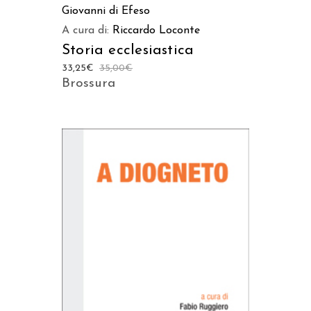
Giovanni di Efeso
A cura di:
Riccardo Loconte
Storia ecclesiastica
33,25
€
35,00
€
Brossura
AGGIUNGI AL CARRELLO