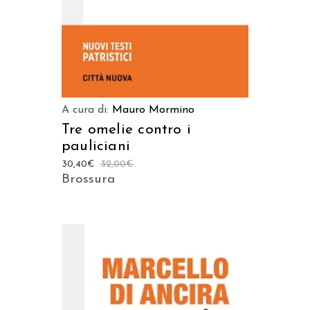
A cura di:
Mauro Mormino
Tre omelie contro i
pauliciani
30,40
€
32,00
€
Brossura