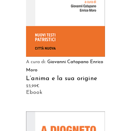
A cura di:
Giovanni Catapano
Enrico
Moro
L’anima e la sua origine
23,99
€
Ebook