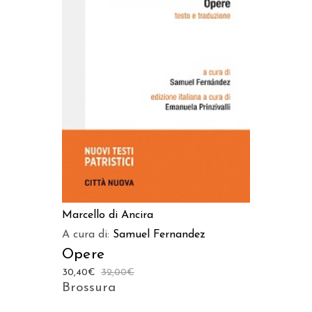
AGGIUNGI AL CARRELLO
Marcello di Ancira
A cura di:
Samuel Fernandez
Opere
30,40
€
32,00
€
Brossura