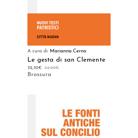
A cura di:
Marianna Cerno
Le gesta di san Clemente
32,30
€
34,00
€
Brossura