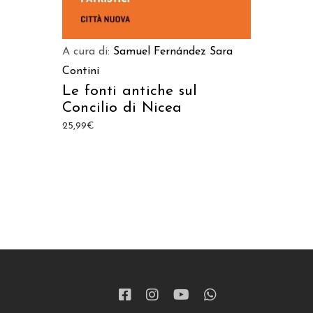
A cura di:
Samuel Fernández
Sara
Contini
Le fonti antiche sul
Concilio di Nicea
25,99
€