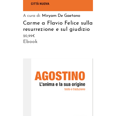
A cura di:
Miryam De Gaetano
Carme a Flavio Felice sulla
resurrezione e sul giudizio
20,99
€
Ebook
AGGIUNGI AL CARRELLO