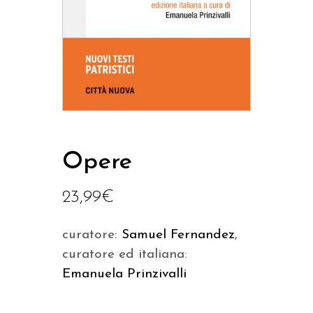
Opere
23,99
€
curatore:
Samuel Fernandez
,
curatore ed italiana:
Emanuela Prinzivalli