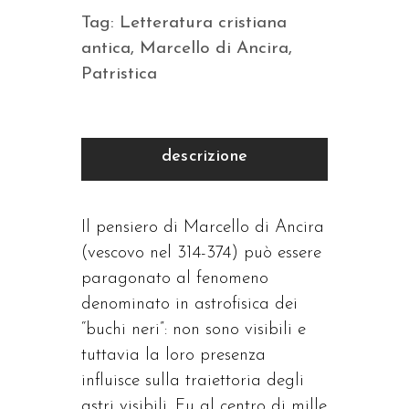
Tag:
Letteratura cristiana
antica
,
Marcello di Ancira
,
Patristica
descrizione
Il pensiero di Marcello di Ancira
(vescovo nel 314-374) può essere
paragonato al fenomeno
denominato in astrofisica dei
“buchi neri”: non sono visibili e
tuttavia la loro presenza
influisce sulla traiettoria degli
astri visibili. Fu al centro di mille