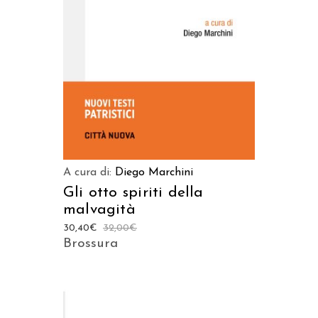
AGGIUNGI AL CARRELLO
A cura di:
Diego Marchini
Gli otto spiriti della
malvagità
30,40
€
32,00
€
Brossura