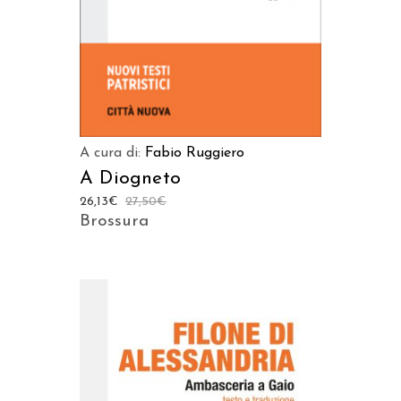
A cura di:
Fabio Ruggiero
A Diogneto
26,13
€
27,50
€
Brossura