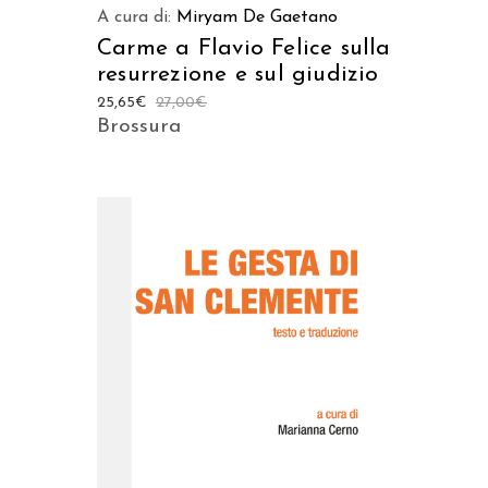
A cura di:
Miryam De Gaetano
Carme a Flavio Felice sulla
resurrezione e sul giudizio
25,65
€
27,00
€
Brossura
AGGIUNGI AL CARRELLO