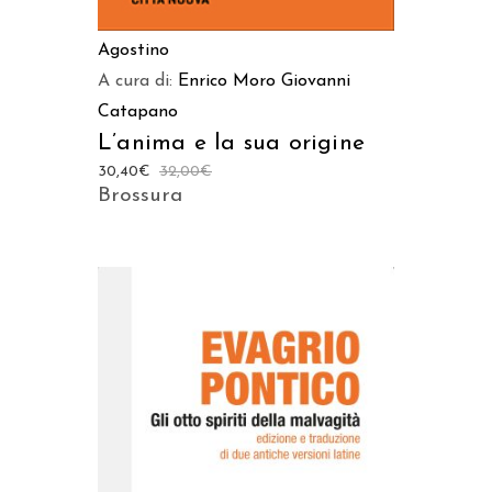
Agostino
A cura di:
Enrico Moro
Giovanni
Catapano
L’anima e la sua origine
30,40
€
32,00
€
Brossura