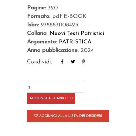
Pagine:
320
Formato:
pdf E-BOOK
Isbn:
9788831108423
Collana
:
Nuovi Testi Patristici
Argomento
:
PATRISTICA
Anno pubblicazione:
2024
Condividi:
Opere
quantità
AGGIUNGI AL CARRELLO
AGGIUNGI ALLA LISTA DEI DESIDERI