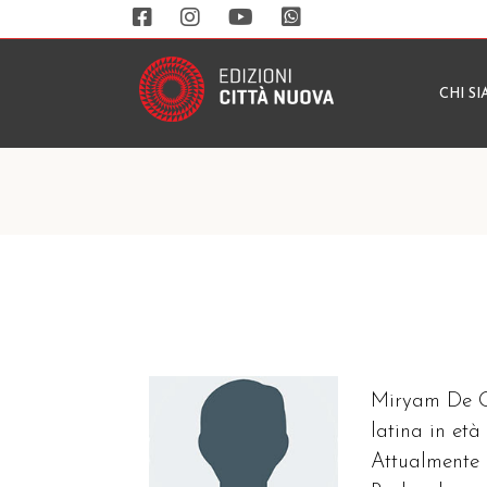
CHI S
Miryam De Ga
latina in età
Attualmente