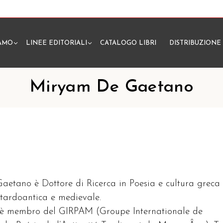
IAMO
LINEE EDITORIALI
CATALOGO LIBRI
DISTRIBUZIONE
N
Miryam De Gaetano
etano è Dottore di Ricerca in Poesia e cultura greca
 tardoantica e medievale.
 è membro del GIRPAM (Groupe Internationale de