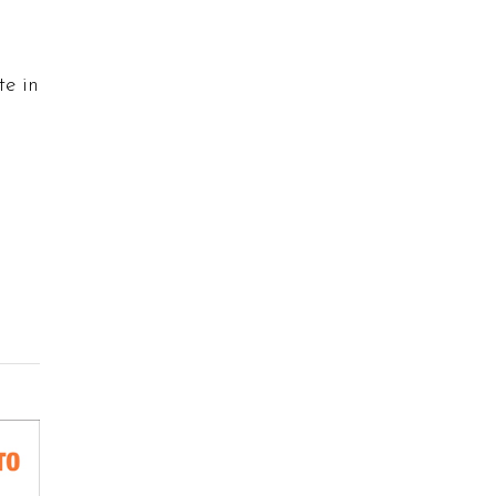
te in