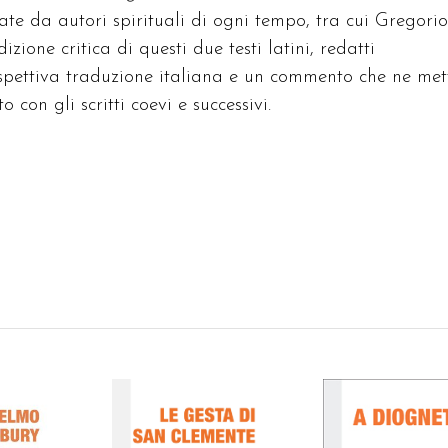
tate da autori spirituali di ogni tempo, tra cui Gregorio
zione critica di questi due testi latini,
redatti
ispettiva
traduzione italiana e un
commento
che ne met
o con gli scritti coevi e successivi.