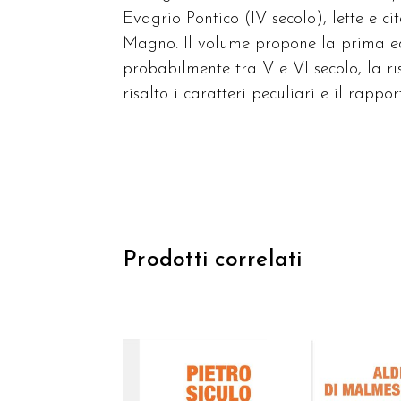
Evagrio Pontico (IV secolo), lette e ci
Magno.
I
l volume propone la prima edi
probabilmente tra V e VI secolo, la r
risalto i caratteri peculiari e il rapport
Prodotti correlati