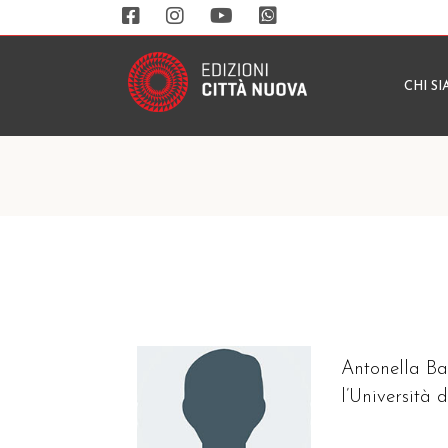
CHI S
Antonella Bal
l’Università 