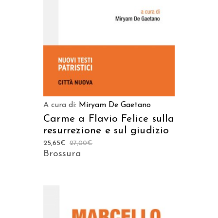
A cura di:
Miryam De Gaetano
Carme a Flavio Felice sulla
resurrezione e sul giudizio
25,65
€
27,00
€
Brossura