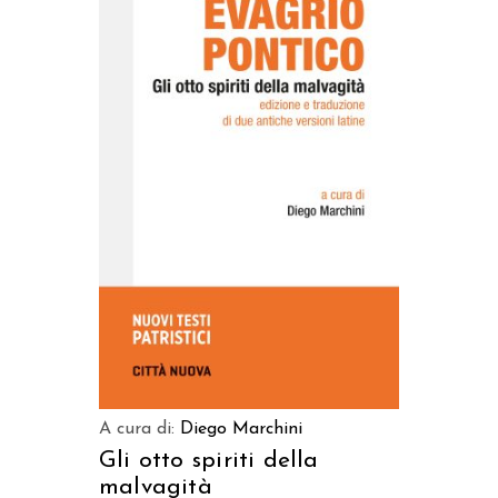
AGGIUNGI AL CARRELLO
A cura di:
Diego Marchini
Gli otto spiriti della
malvagità