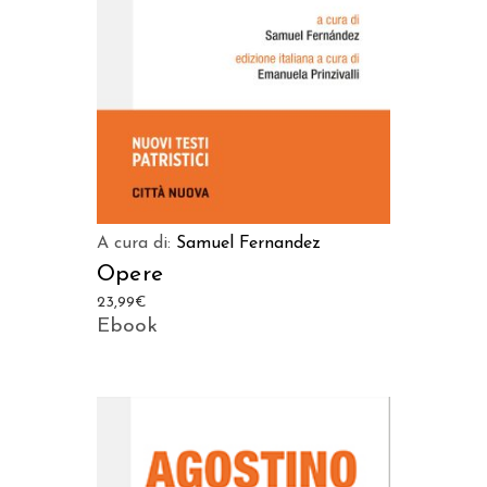
A cura di:
Samuel Fernandez
Opere
23,99
€
Ebook