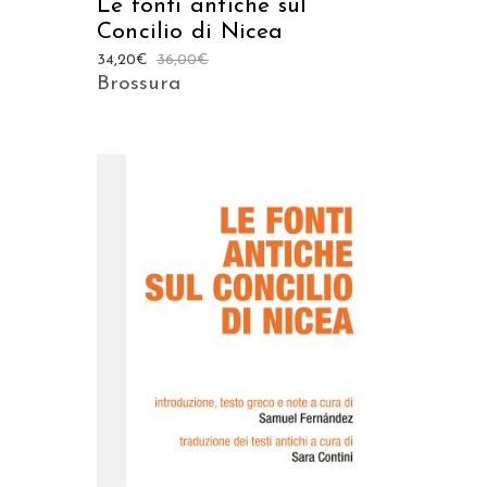
Le fonti antiche sul
Concilio di Nicea
34,20
€
36,00
€
Brossura
AGGIUNGI AL CARRELLO