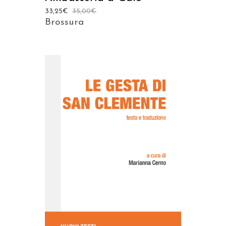
33,25
€
35,00
€
Brossura
AGGIUNGI AL CARRELLO