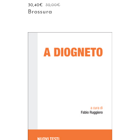
30,40
€
32,00
€
Brossura
AGGIUNGI AL CARRELLO