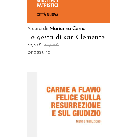
A cura di:
Marianna Cerno
Le gesta di san Clemente
32,30
€
34,00
€
Brossura
AGGIUNGI AL CARRELLO