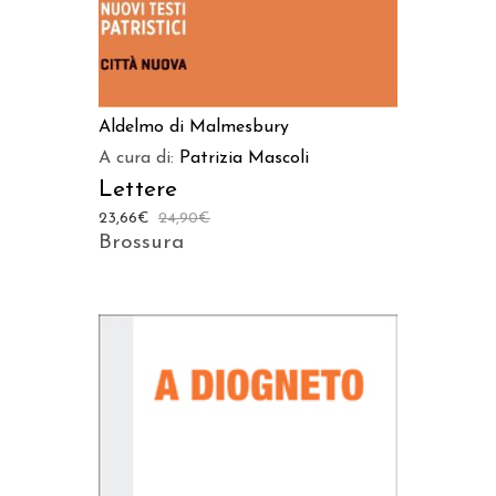
Aldelmo di Malmesbury
A cura di:
Patrizia Mascoli
Lettere
23,66
€
24,90
€
Brossura