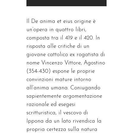
Il De anima et eius origine è
un’opera in quattro libri,
composta tra il 419 e il 420. In
risposta alle critiche di un
giovane cattolico ex rogatista di
nome Vincenzo Vittore, Agostino
(354-430) espone le proprie
convinzioni mature intorno
all’anima umana. Coniugando
sapientemente argomentazione
razionale ed esegesi
scritturistica, il vescovo di
Ippona da un lato rivendica la
propria certezza sulla natura