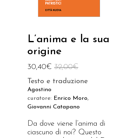
L’anima e la sua
origine
30,40
€
32,00
€
Testo e traduzione
Agostino
curatore:
Enrico Moro
,
Giovanni Catapano
Da dove viene l’anima di
ciascuno di noi? Questo