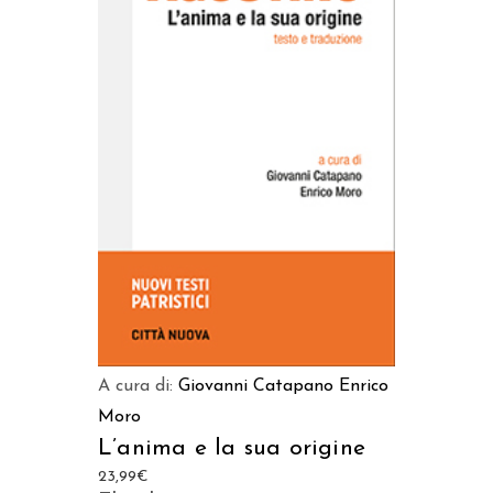
AGGIUNGI AL CARRELLO
A cura di:
Giovanni Catapano
Enrico
Moro
L’anima e la sua origine
23,99
€