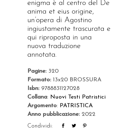
enigma è al centro del De
anima et eius origine,
un’opera di Agostino
ingiustamente trascurata e
qui riproposta in una
nuova traduzione
annotata.
Pagine:
320
Formato:
13x20 BROSSURA
Isbn:
9788831127028
Collana
:
Nuovi Testi Patristici
Argomento
:
PATRISTICA
Anno pubblicazione:
2022
Condividi: