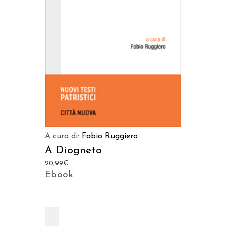
AGGIUNGI AL CARRELLO
A cura di:
Fabio Ruggiero
A Diogneto
20,99
€
Ebook