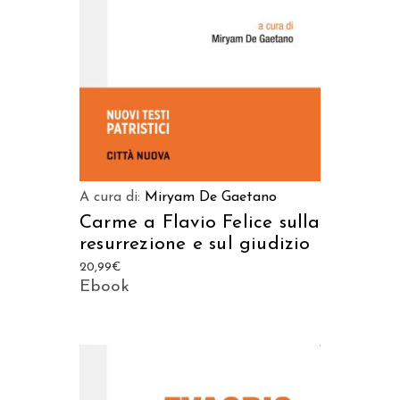
A cura di:
Miryam De Gaetano
Carme a Flavio Felice sulla
resurrezione e sul giudizio
20,99
€
Ebook