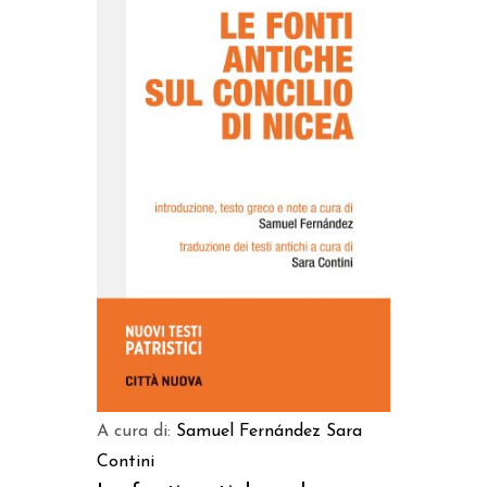
AGGIUNGI AL CARRELLO
A cura di:
Samuel Fernández
Sara
Contini