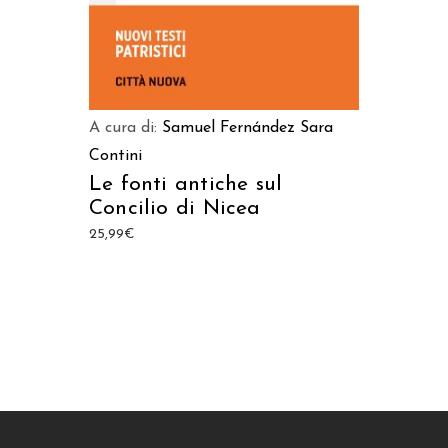
A cura di:
Samuel Fernández
Sara
Contini
Le fonti antiche sul
Concilio di Nicea
25,99
€