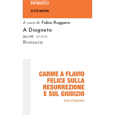
A cura di:
Fabio Ruggiero
A Diogneto
26,13
€
27,50
€
Brossura
AGGIUNGI AL CARRELLO