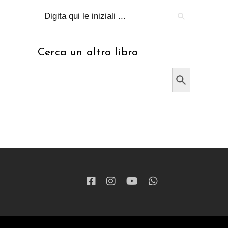
Cerca un altro libro
Search Button
Search
for: