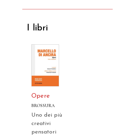
I libri
Opere
BROSSURA
Uno dei più
creativi
pensatori