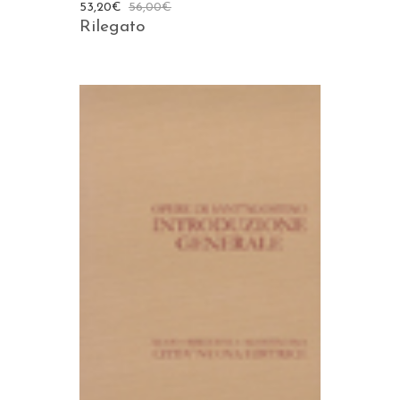
53,20
€
56,00
€
Rilegato
AGGIUNGI AL CARRELLO