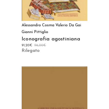
Alessandro Cosma
Valerio Da Gai
Gianni Pittiglio
Iconografia agostiniana
91,20
€
96,00
€
Rilegato