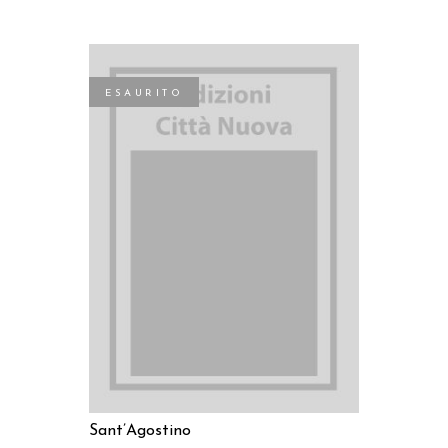
ESAURITO
LEGGI TUTTO
Sant’Agostino