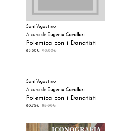
Sant’Agostino
A cura di:
Eugenio Cavallari
Polemica con i Donatisti
85,50
€
90,00
€
AGGIUNGI AL CARRELLO
Sant’Agostino
A cura di:
Eugenio Cavallari
Polemica con i Donatisti
80,75
€
85,00
€