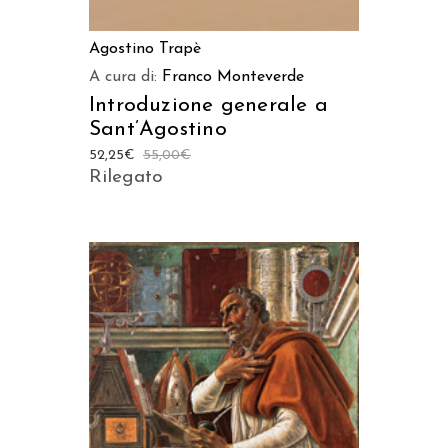
Agostino Trapè
A cura di:
Franco Monteverde
Introduzione generale a
Sant’Agostino
52,25
€
55,00
€
Rilegato
AGGIUNGI AL CARRELLO