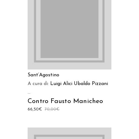
AGGIUNGI AL CARRELLO
Sant’Agostino
A cura di:
Luigi Alici
Ubaldo Pizzani
...
Contro Fausto Manicheo
66,50
€
70,00
€