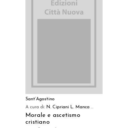
AGGIUNGI AL CARRELLO
Sant’Agostino
A cura di:
N. Cipriani
L. Manca
...
Morale e ascetismo
cristiano