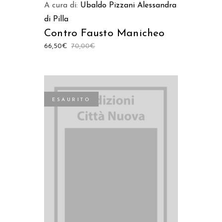
A cura di:
Ubaldo Pizzani
Alessandra
di Pilla
Contro Fausto Manicheo
66,50
€
70,00
€
ESAURITO
LEGGI TUTTO