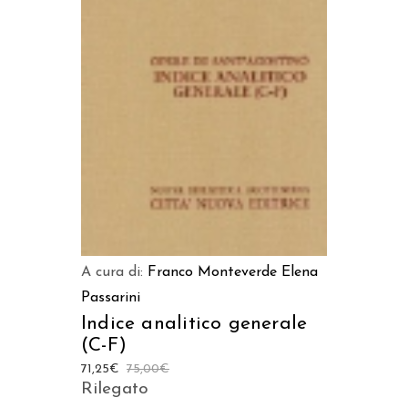
AGGIUNGI AL CARRELLO
A cura di:
Franco Monteverde
Elena
Passarini
Indice analitico generale
(C-F)
71,25
€
75,00
€
Rilegato