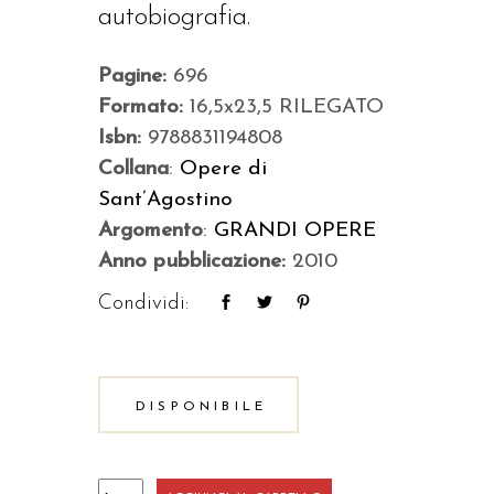
autobiografia.
Pagine:
696
Formato:
16,5x23,5 RILEGATO
Isbn:
9788831194808
Collana
:
Opere di
Sant’Agostino
Argomento
:
GRANDI OPERE
Anno pubblicazione:
2010
Condividi:
DISPONIBILE
Vita