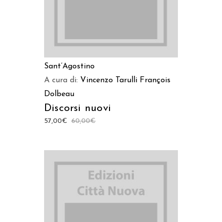
Sant’Agostino
A cura di:
Vincenzo Tarulli
François
Dolbeau
Discorsi nuovi
57,00
€
60,00
€