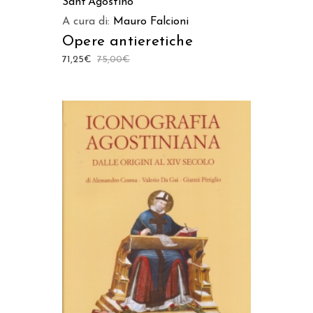
Sant’Agostino
A cura di:
Mauro Falcioni
Opere antieretiche
71,25
€
75,00
€
AGGIUNGI AL CARRELLO