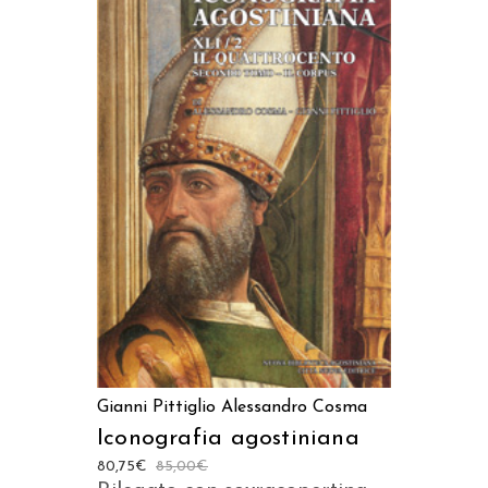
AGGIUNGI AL CARRELLO
Gianni Pittiglio
Alessandro Cosma
Iconografia agostiniana
80,75
€
85,00
€