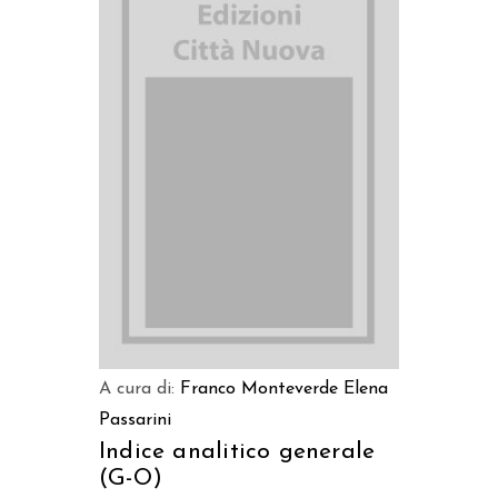
AGGIUNGI AL CARRELLO
A cura di:
Franco Monteverde
Elena
Passarini
Indice analitico generale
(G-O)