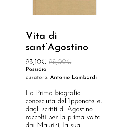
Vita di
sant’Agostino
93,10
€
98,00
€
Possidio
curatore:
Antonio Lombardi
La Prima biografia
conosciuta dell’Ipponate e,
dagli scritti di Agostino
raccolti per la prima volta
dai Maurini, la sua