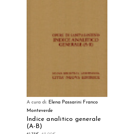
AGGIUNGI AL CARRELLO
A cura di:
Elena Passarini
Franco
Monteverde
Indice analitico generale
(A-B)