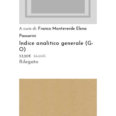
A cura di:
Franco Monteverde
Elena
Passarini
Indice analitico generale (G-
O)
53,20
€
56,00
€
Rilegato