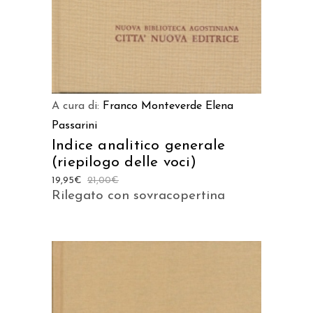
A cura di:
Franco Monteverde
Elena
Passarini
Indice analitico generale
(riepilogo delle voci)
19,95
€
21,00
€
Rilegato con sovracopertina