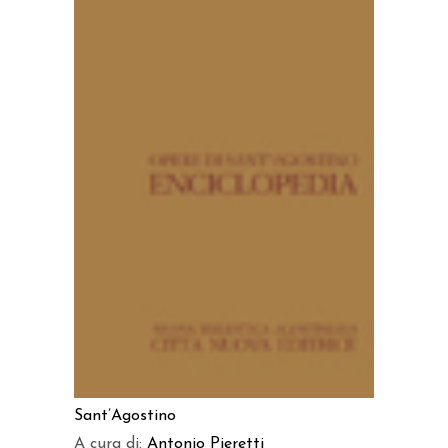
AGGIUNGI AL CARRELLO
Sant’Agostino
A cura di:
Antonio Pieretti