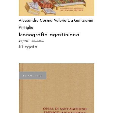
Alessandro Cosma
Valerio Da Gai
Gianni
Pittiglio
Iconografia agostiniana
91,20
€
96,00
€
Rilegato
ESAURITO