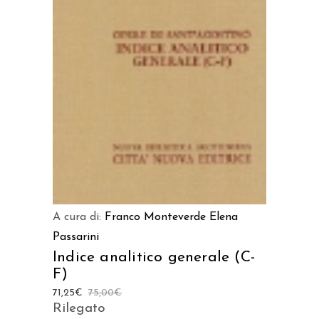
AGGIUNGI AL CARRELLO
A cura di:
Franco Monteverde
Elena
Passarini
Indice analitico generale (C-
F)
71,25
€
75,00
€
Rilegato