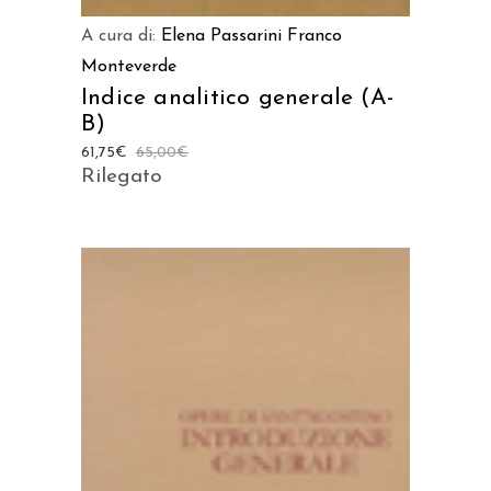
A cura di:
Elena Passarini
Franco
Monteverde
Indice analitico generale (A-
B)
61,75
€
65,00
€
Rilegato
AGGIUNGI AL CARRELLO