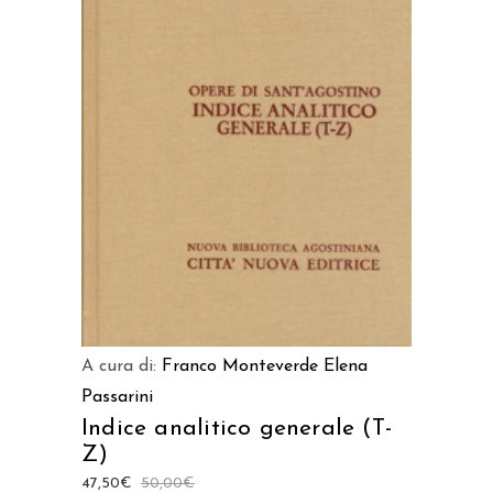
AGGIUNGI AL CARRELLO
A cura di:
Franco Monteverde
Elena
Passarini
Indice analitico generale (T-
Z)
47,50
€
50,00
€