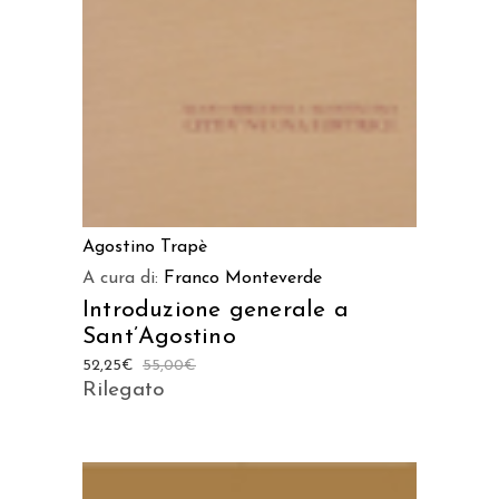
Agostino Trapè
A cura di:
Franco Monteverde
Introduzione generale a
Sant’Agostino
52,25
€
55,00
€
Rilegato