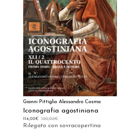
AGGIUNGI AL CARRELLO
Gianni Pittiglio
Alessandro Cosma
Iconografia agostiniana
114,00
€
120,00
€
Rilegato con sovracopertina