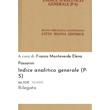
LEGGI TUTTO
A cura di:
Franco Monteverde
Elena
Passarini
Indice analitico generale (P-
S)
66,50
€
70,00
€
Rilegato