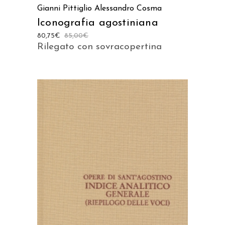
Gianni Pittiglio
Alessandro Cosma
Iconografia agostiniana
80,75
€
85,00
€
Rilegato con sovracopertina
AGGIUNGI AL CARRELLO