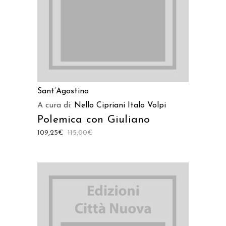
Sant’Agostino
A cura di:
Nello Cipriani
Italo Volpi
Polemica con Giuliano
109,25
€
115,00
€