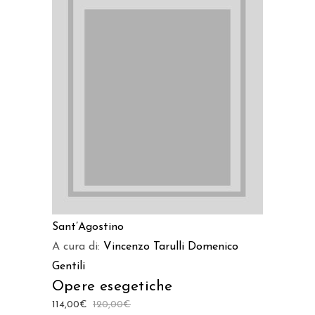
AGGIUNGI AL CARRELLO
Sant’Agostino
A cura di:
Vincenzo Tarulli
Domenico
Gentili
Opere esegetiche
114,00
€
120,00
€