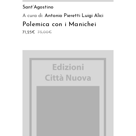
Sant’Agostino
A cura di:
Antonio Pieretti
Luigi Alici
Polemica con i Manichei
71,25
€
75,00
€
AGGIUNGI AL CARRELLO