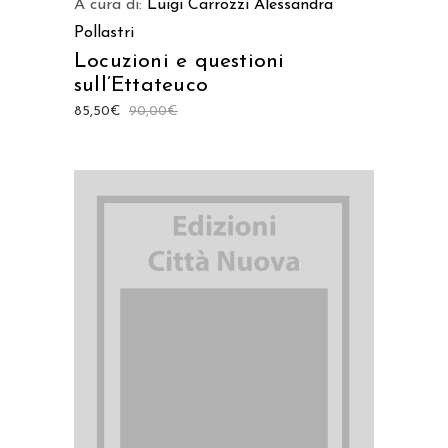
A cura di:
Luigi Carrozzi
Alessandra
Pollastri
Locuzioni e questioni
sull’Ettateuco
85,50
€
90,00
€
AGGIUNGI AL CARRELLO