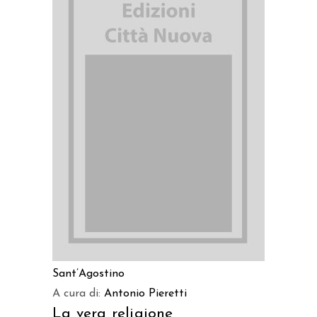
AGGIUNGI AL CARRELLO
Sant’Agostino
A cura di:
Antonio Pieretti
La vera religione