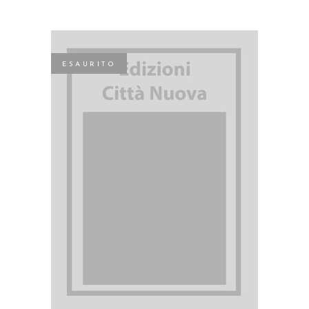
ESAURITO
LEGGI TUTTO