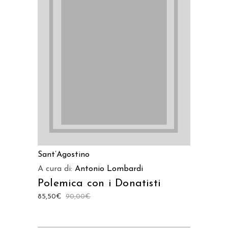
AGGIUNGI AL CARRELLO
Sant’Agostino
A cura di:
Antonio Lombardi
Polemica con i Donatisti
85,50
€
90,00
€