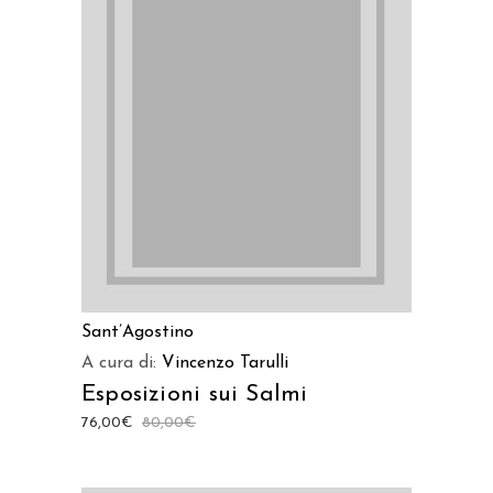
AGGIUNGI AL CARRELLO
Sant’Agostino
A cura di:
Vincenzo Tarulli
Esposizioni sui Salmi
76,00
€
80,00
€