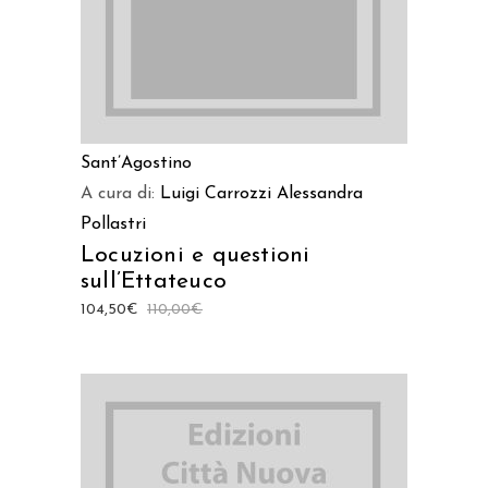
Sant’Agostino
A cura di:
Luigi Carrozzi
Alessandra
Pollastri
Locuzioni e questioni
sull’Ettateuco
104,50
€
110,00
€