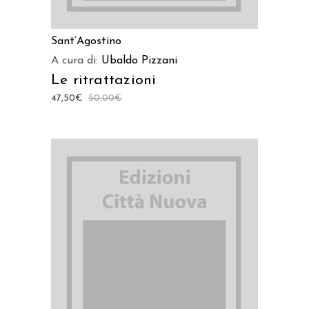
Sant’Agostino
A cura di:
Ubaldo Pizzani
Le ritrattazioni
47,50
€
50,00
€
AGGIUNGI AL CARRELLO