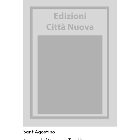
AGGIUNGI AL CARRELLO
Sant’Agostino