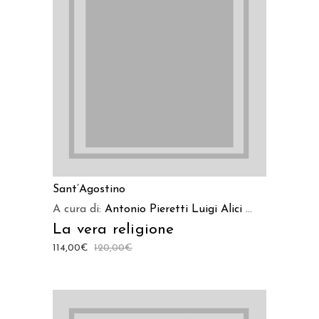
AGGIUNGI AL CARRELLO
Sant’Agostino
A cura di:
Antonio Pieretti
Luigi Alici
...
La vera religione
114,00
€
120,00
€