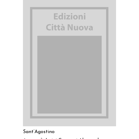
AGGIUNGI AL CARRELLO
Sant’Agostino