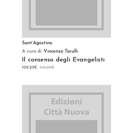
Sant’Agostino
A cura di:
Vincenzo Tarulli
Il consenso degli Evangelisti
109,25
€
115,00
€