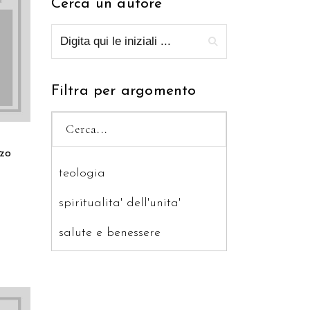
Cerca un autore
RELLO
Filtra per argomento
zo
teologia
spiritualita' dell'unita'
salute e benessere
saggistica
ragazzi