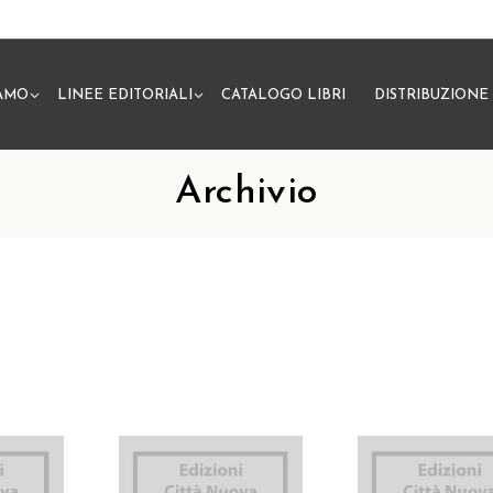
IAMO
LINEE EDITORIALI
CATALOGO LIBRI
DISTRIBUZIONE
N
Archivio