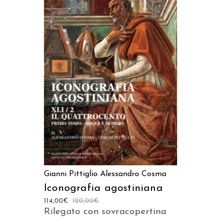
AGGIUNGI AL CARRELLO
Gianni Pittiglio
Alessandro Cosma
Iconografia agostiniana
114,00
€
120,00
€
Rilegato con sovracopertina