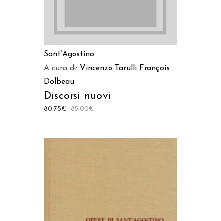
Sant’Agostino
A cura di:
Vincenzo Tarulli
François
Dolbeau
Discorsi nuovi
80,75
€
85,00
€