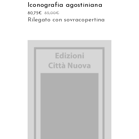
Iconografia agostiniana
80,75
€
85,00
€
Rilegato con sovracopertina
AGGIUNGI AL CARRELLO