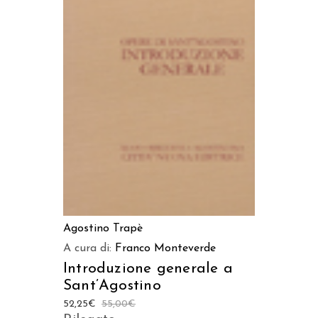
AGGIUNGI AL CARRELLO
Agostino Trapè
A cura di:
Franco Monteverde
Introduzione generale a
Sant’Agostino
52,25
€
55,00
€