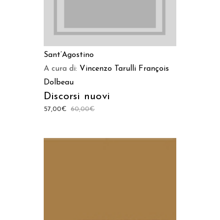
Sant’Agostino
A cura di:
Vincenzo Tarulli
François
Dolbeau
Discorsi nuovi
57,00
€
60,00
€