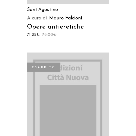
Sant’Agostino
A cura di:
Mauro Falcioni
Opere antieretiche
71,25
€
75,00
€
ESAURITO
LEGGI TUTTO