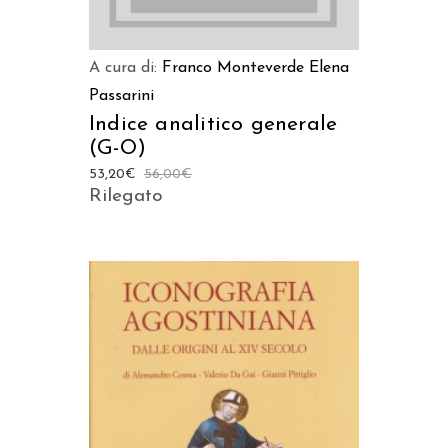
A cura di:
Franco Monteverde
Elena
Passarini
Indice analitico generale
(G-O)
53,20
€
56,00
€
Rilegato