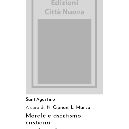
AGGIUNGI AL CARRELLO
Sant’Agostino
A cura di:
N. Cipriani
L. Manca
...
Morale e ascetismo
cristiano