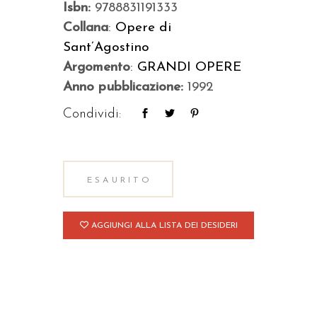
Isbn:
9788831191333
Collana
:
Opere di
Sant’Agostino
Argomento
:
GRANDI OPERE
Anno pubblicazione:
1992
Condividi:
ESAURITO
AGGIUNGI ALLA LISTA DEI DESIDERI