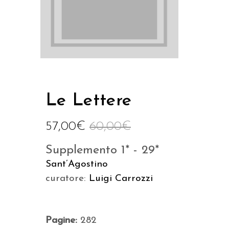
Le Lettere
57,00
€
60,00
€
Supplemento 1* - 29*
Sant’Agostino
curatore:
Luigi Carrozzi
Pagine:
282