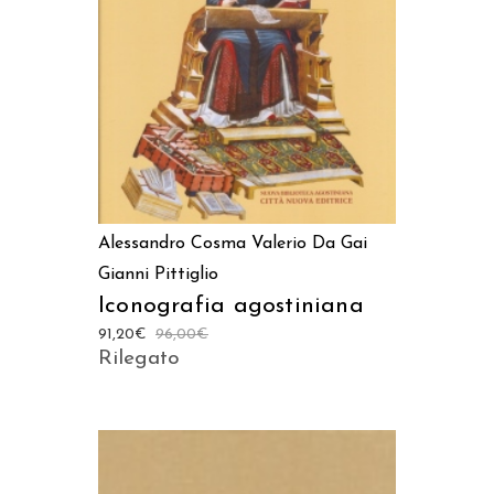
AGGIUNGI AL CARRELLO
Alessandro Cosma
Valerio Da Gai
Gianni Pittiglio
Iconografia agostiniana
91,20
€
96,00
€
Rilegato