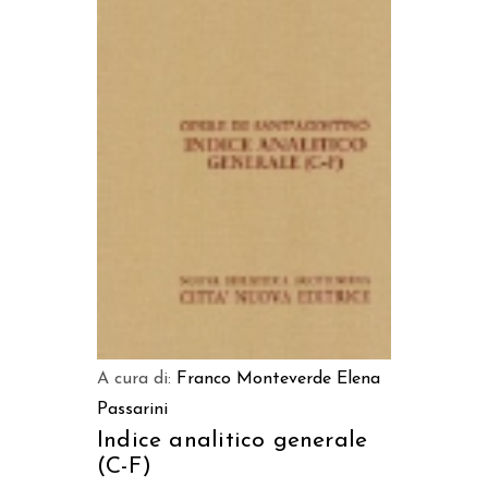
AGGIUNGI AL CARRELLO
A cura di:
Franco Monteverde
Elena
Passarini
Indice analitico generale
(C-F)