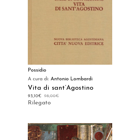
AGGIUNGI AL CARRELLO
Possidio
A cura di:
Antonio Lombardi
Vita di sant’Agostino
93,10
€
98,00
€
Rilegato