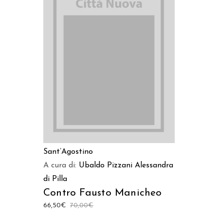
LEGGI TUTTO
Sant’Agostino
A cura di:
Ubaldo Pizzani
Alessandra
di Pilla
Contro Fausto Manicheo
66,50
€
70,00
€