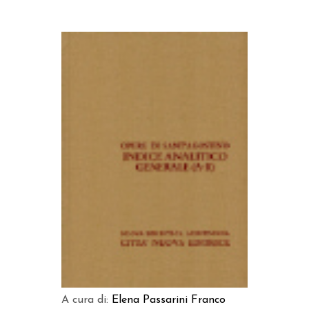
AGGIUNGI AL CARRELLO
A cura di:
Elena Passarini
Franco