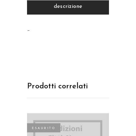
descrizione
–
Prodotti correlati
ESAURITO