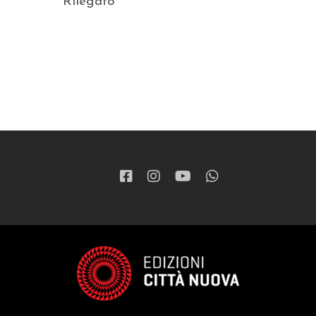
Rilegato