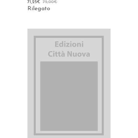
71,25
€
75,00
€
Rilegato
AGGIUNGI AL CARRELLO