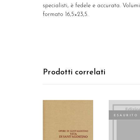
specialisti, è fedele e accurata. Volumi 
formato 16,5×23,5.
Prodotti correlati
ESAURITO
AGGIUNGI AL
LEGGI TU
CARRELLO