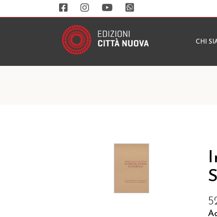
CHI S
I
S
5
A