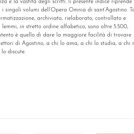
 e la vastità degli scritti. li presente indice riprende 
ti i singoli volumi dell’Opera Omnia di sant’Agostino. T
rmatizzazione, archiviato, rielaborato, controllato e
lemmi, in stretto ordine alfabetico, sono oltre 5.500,
’intento è quello di dare la maggiore facilità di trovare
ettori di Agostino, a chi lo ama, a chi lo studia, a chi 
lo discute.