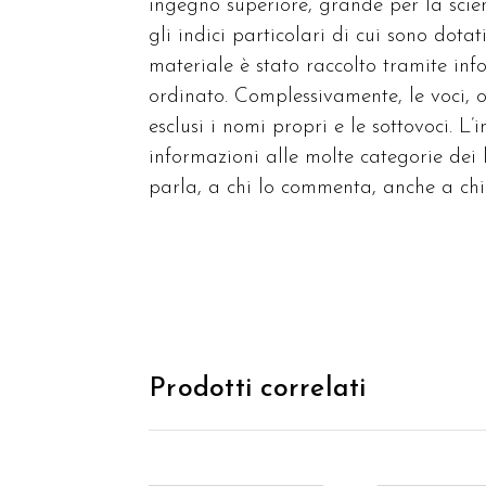
ingegno superiore, grande per la scienza
gli indici particolari di cui sono dota
materiale è stato raccolto tramite info
ordinato. Complessivamente, le voci, o 
esclusi i nomi propri e le sottovoci. L
informazioni alle molte categorie dei l
parla, a chi lo commenta, anche a chi 
Prodotti correlati