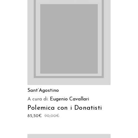
LEGGI TUTTO
Sant’Agostino
A cura di:
Eugenio Cavallari
Polemica con i Donatisti
85,50
€
90,00
€