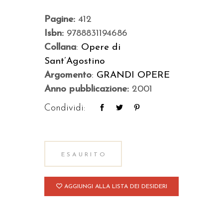
Pagine:
412
Isbn:
9788831194686
Collana
:
Opere di
Sant’Agostino
Argomento
:
GRANDI OPERE
Anno pubblicazione:
2001
Condividi:
ESAURITO
AGGIUNGI ALLA LISTA DEI DESIDERI