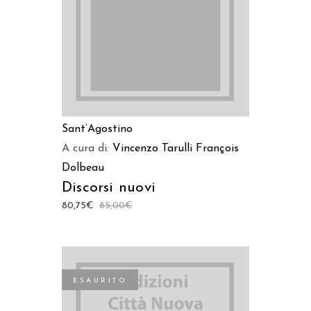
Sant’Agostino
A cura di:
Vincenzo Tarulli
François
Dolbeau
Discorsi nuovi
80,75
€
85,00
€
ESAURITO