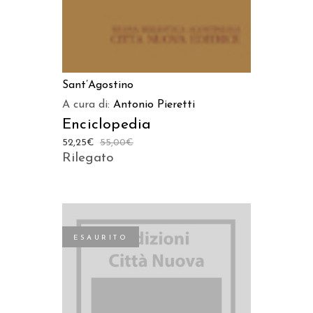
Sant’Agostino
A cura di:
Antonio Pieretti
Enciclopedia
52,25
€
55,00
€
Rilegato
ESAURITO