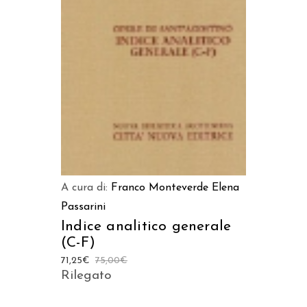
AGGIUNGI AL CARRELLO
A cura di:
Franco Monteverde
Elena
Passarini
Indice analitico generale
(C-F)
71,25
€
75,00
€
Rilegato