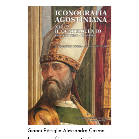
AGGIUNGI AL CARRELLO
Gianni Pittiglio
Alessandro Cosma