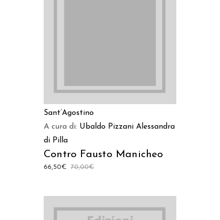
LEGGI TUTTO
Sant’Agostino
A cura di:
Ubaldo Pizzani
Alessandra
di Pilla
Contro Fausto Manicheo
66,50
€
70,00
€