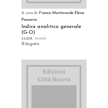
A cura di:
Franco Monteverde
Elena
Passarini
Indice analitico generale
(G-O)
53,20
€
56,00
€
Rilegato
AGGIUNGI AL CARRELLO