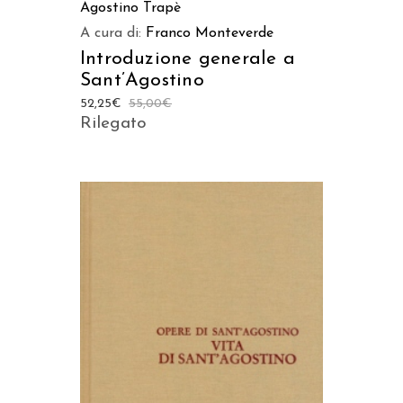
Agostino Trapè
A cura di:
Franco Monteverde
Introduzione generale a
Sant’Agostino
52,25
€
55,00
€
Rilegato
AGGIUNGI AL CARRELLO