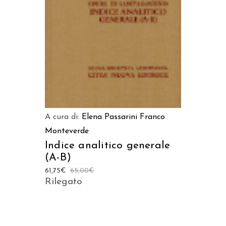
AGGIUNGI AL CARRELLO
A cura di:
Elena Passarini
Franco
Monteverde
Indice analitico generale
(A-B)
61,75
€
65,00
€
Rilegato