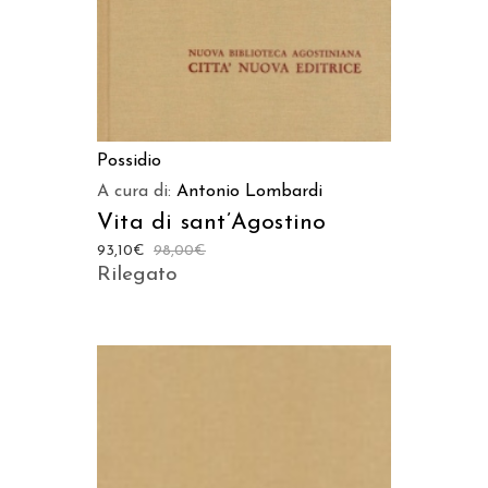
Possidio
A cura di:
Antonio Lombardi
Vita di sant’Agostino
93,10
€
98,00
€
Rilegato