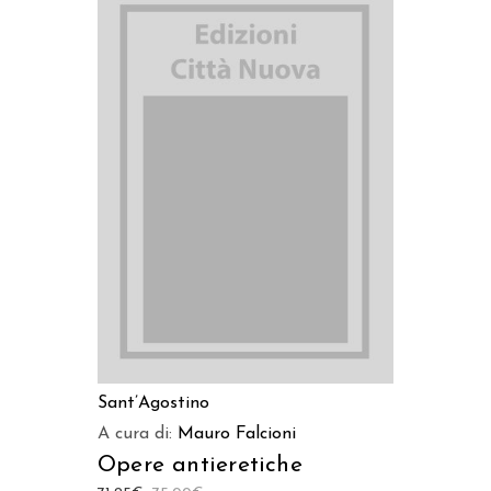
AGGIUNGI AL CARRELLO
Sant’Agostino
A cura di:
Mauro Falcioni
Opere antieretiche