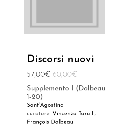
Discorsi nuovi
57,00
€
60,00
€
Supplemento I (Dolbeau
1-20)
Sant’Agostino
curatore:
Vincenzo Tarulli
,
François Dolbeau