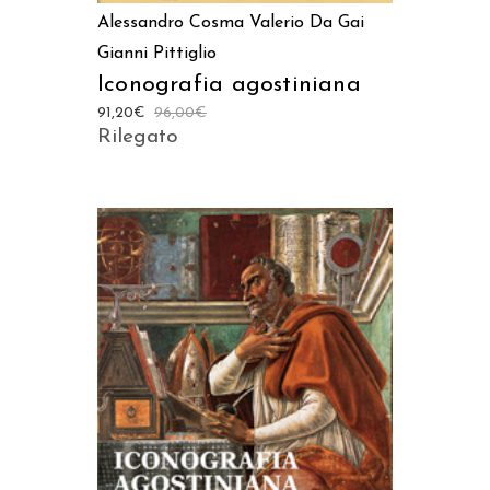
Alessandro Cosma
Valerio Da Gai
Gianni Pittiglio
Iconografia agostiniana
91,20
€
96,00
€
Rilegato
AGGIUNGI AL CARRELLO