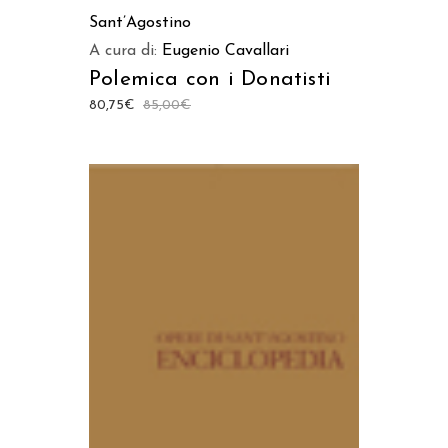
AGGIUNGI AL CARRELLO
Sant’Agostino
A cura di:
Eugenio Cavallari
Polemica con i Donatisti
80,75
€
85,00
€
AGGIUNGI AL CARRELLO