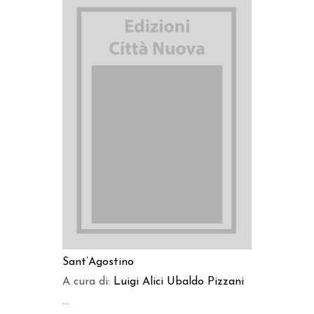
AGGIUNGI AL CARRELLO
Sant’Agostino
A cura di:
Luigi Alici
Ubaldo Pizzani
...