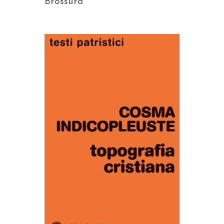
Brossura
AGGIUNGI AL CARRELLO