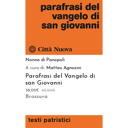
Nonno di Panopoli
A cura di:
Matteo Agnosini
Parafrasi del Vangelo di
san Giovanni
38,00
€
40,00
€
Brossura