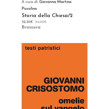
A cura di:
Giovanna Martino
Piccolino
Storia della Chiesa/2
32,30
€
34,00
€
Brossura
AGGIUNGI AL CARRELLO