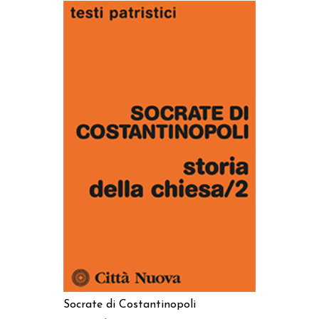
AGGIUNGI AL CARRELLO
Socrate di Costantinopoli