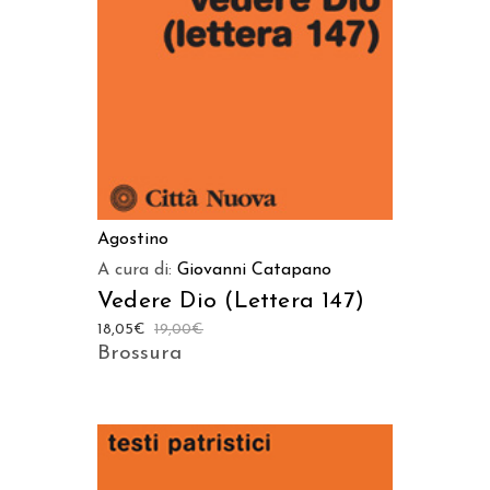
Agostino
A cura di:
Giovanni Catapano
Vedere Dio (Lettera 147)
18,05
€
19,00
€
Brossura