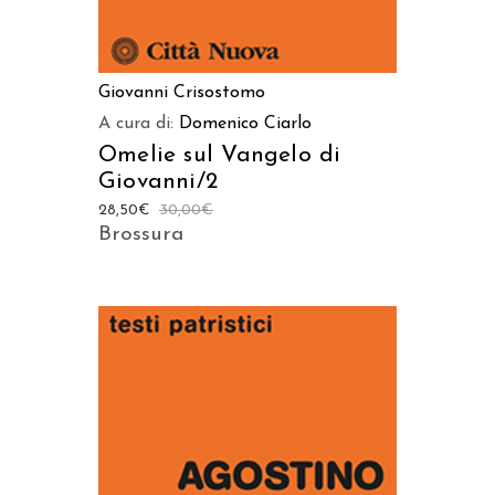
Giovanni Crisostomo
A cura di:
Domenico Ciarlo
Omelie sul Vangelo di
Giovanni/2
28,50
€
30,00
€
Brossura