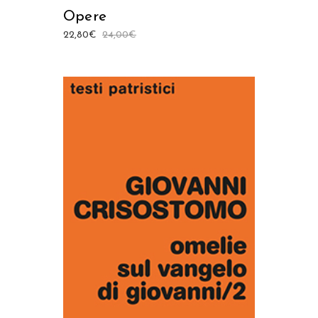
Opere
22,80
€
24,00
€
AGGIUNGI AL CARRELLO