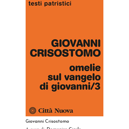
AGGIUNGI AL CARRELLO
Giovanni Crisostomo