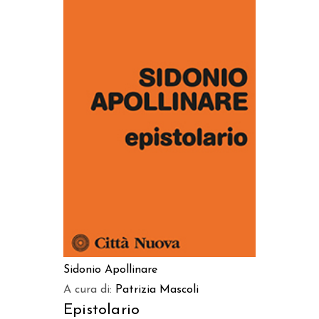
AGGIUNGI AL CARRELLO
Sidonio Apollinare
A cura di:
Patrizia Mascoli
Epistolario