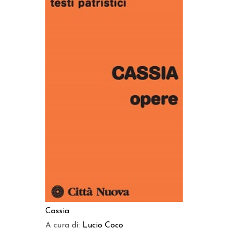
AGGIUNGI AL CARRELLO
Cassia
A cura di:
Lucio Coco