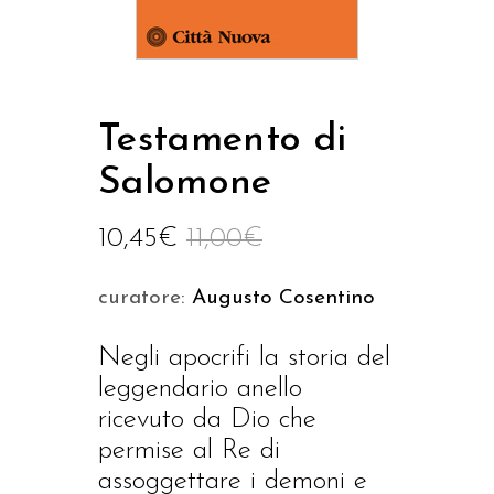
Testamento di
Salomone
10,45
€
11,00
€
curatore:
Augusto Cosentino
Negli apocrifi la storia del
leggendario anello
ricevuto da Dio che
permise al Re di
assoggettare i demoni e