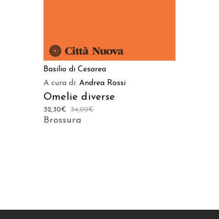
Basilio di Cesarea
A cura di:
Andrea Rossi
Omelie diverse
32,30
€
34,00
€
Brossura