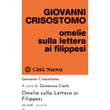
AGGIUNGI AL CARRELLO
Giovanni Crisostomo
A cura di:
Domenico Ciarlo
Omelie sulla Lettera ai
Filippesi
30,40
€
32,00
€