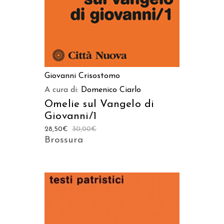
Giovanni Crisostomo
A cura di:
Domenico Ciarlo
Omelie sul Vangelo di
Giovanni/1
28,50
€
30,00
€
Brossura