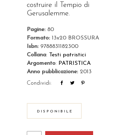
costruire il Tempio di
Gerusalemme.
Pagine:
80
Formato:
13x20 BROSSURA
Isbn:
9788831182300
Collana
:
Testi patristici
Argomento
:
PATRISTICA
Anno pubblicazione:
2013
Condividi:
DISPONIBILE
Testamento