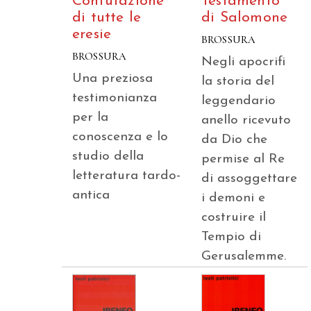
Confutazione
Testamento
di tutte le
di Salomone
eresie
BROSSURA
BROSSURA
Negli apocrifi
Una preziosa
la storia del
testimonianza
leggendario
per la
anello ricevuto
conoscenza e lo
da Dio che
studio della
permise al Re
letteratura tardo-
di assoggettare
antica
i demoni e
costruire il
Tempio di
Gerusalemme.