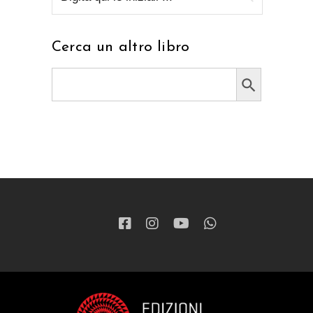
Cerca un altro libro
Search Button
Search
for: