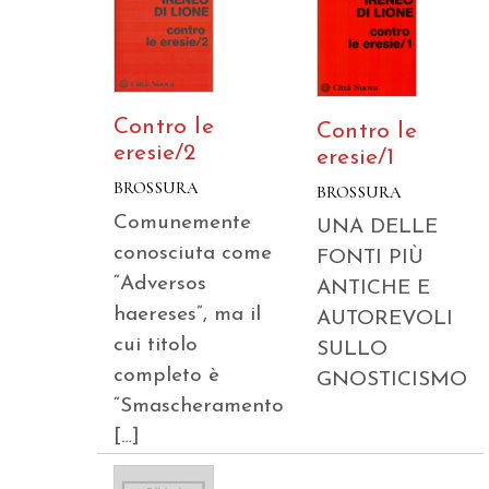
Contro le
Contro le
eresie/2
eresie/1
BROSSURA
BROSSURA
Comunemente
UNA DELLE
conosciuta come
FONTI PIÙ
“Adversos
ANTICHE E
haereses”, ma il
AUTOREVOLI
cui titolo
SULLO
completo è
GNOSTICISMO
“Smascheramento
[…]