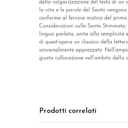
della volgarizzazione del testo di un ig
la vita e le parole del Santo vengono 
conforme al fervore mistico del primo 
Considerazioni sulle Sante Stimmate, r
lingua parlata, unita alla semplicità 
di quest’opera un classico della lettera
universalmente apprezzato. Nell’ampi
giusta collocazione nell’ambito della c
Prodotti correlati