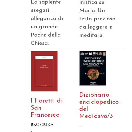
La sapiente
mistica su
esegesi
Maria. Un
allegorica di
testo prezioso
un grande
da leggere e
Padre della
meditare.
Chiesa.
Dizionario
I fioretti di
enciclopedico
San
del
Francesco
Medioevo/3
BROSSURA
–