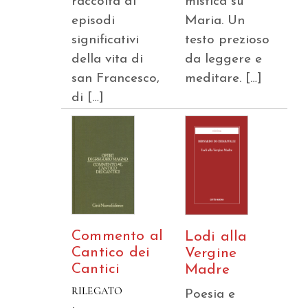
raccolta di
mistica su
episodi
Maria. Un
significativi
testo prezioso
della vita di
da leggere e
san Francesco,
meditare. […]
di […]
Commento al
Lodi alla
Cantico dei
Vergine
Cantici
Madre
RILEGATO
Poesia e