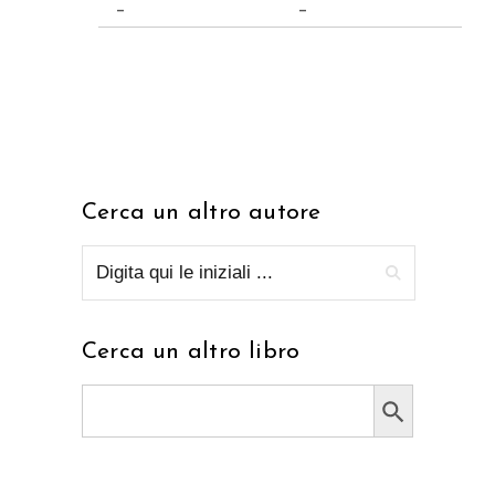
–
–
Cerca un altro autore
Cerca un altro libro
Search Button
Search
for: