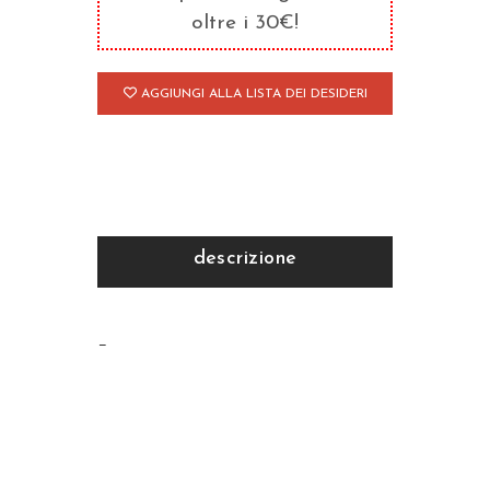
Medioevo/3
oltre i 30€!
quantità
AGGIUNGI ALLA LISTA DEI DESIDERI
descrizione
–