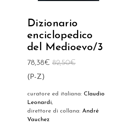
Dizionario
enciclopedico
del Medioevo/3
78,38
€
82,50
€
(P-Z)
curatore ed italiana:
Claudio
Leonardi
,
direttore di collana:
André
Vauchez