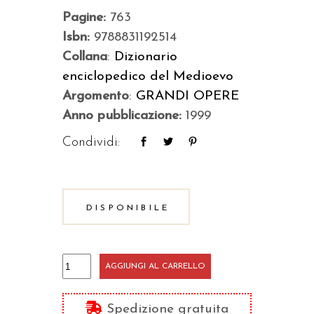
Pagine:
763
Isbn:
9788831192514
Collana
:
Dizionario
enciclopedico del Medioevo
Argomento
:
GRANDI OPERE
Anno pubblicazione:
1999
Condividi:
DISPONIBILE
Dizionario
AGGIUNGI AL CARRELLO
enciclopedico
del
Spedizione gratuita