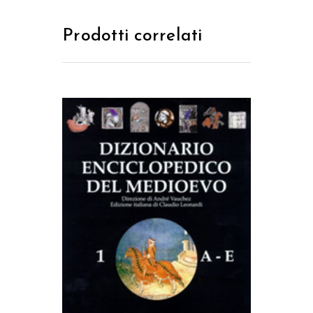
Prodotti correlati
AGGIUNGI AL CARRELLO