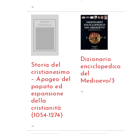
–
Dizionario
Storia del
enciclopedico
cristianesimo
del
– Apogeo del
Medioevo/3
papato ed
–
espansione
della
cristianità
(1054-1274)
–