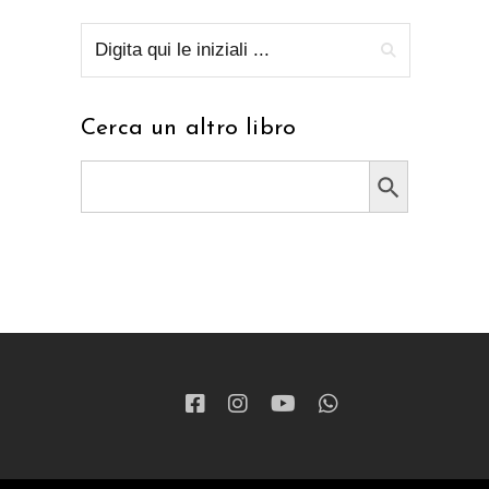
Cerca un altro libro
Search Button
Search
for: