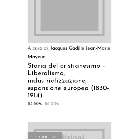
A cura di:
Jacques Gadille
Jean-Marie
Mayeur
...
Storia del cristianesimo –
Liberalismo,
industrializzazione,
espansione europea (1830-
1914)
83,60
€
88,00
€
ESAURITO