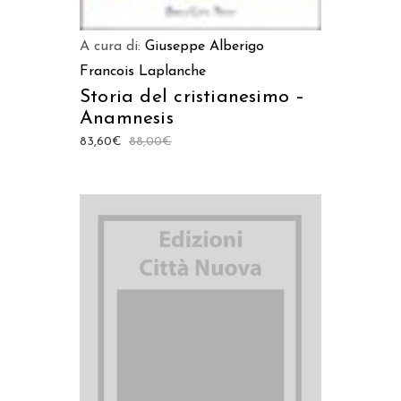
A cura di:
Giuseppe Alberigo
Francois Laplanche
Storia del cristianesimo –
Anamnesis
83,60
€
88,00
€
AGGIUNGI AL CARRELLO