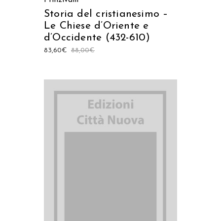
Storia del cristianesimo –
Le Chiese d’Oriente e
d’Occidente (432-610)
83,60
€
88,00
€
AGGIUNGI AL CARRELLO