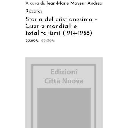
A cura di:
Jean-Marie Mayeur
Andrea
Riccardi
Storia del cristianesimo –
Guerre mondiali e
totalitarismi (1914-1958)
83,60
€
88,00
€
AGGIUNGI AL CARRELLO