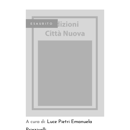
ESAURITO
LEGGI TUTTO
A cura di:
Luce Pietri
Emanuela
Prinzivalli