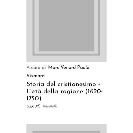
AGGIUNGI AL CARRELLO
A cura di:
Marc Venard
Paola
Vismara
Storia del cristianesimo –
L’età della ragione (1620-
1750)
83,60
€
88,00
€