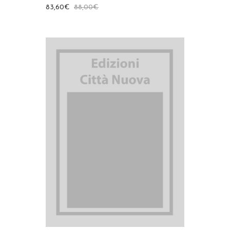
83,60
€
88,00
€
AGGIUNGI AL CARRELLO