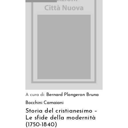
LEGGI TUTTO
A cura di:
Bernard Plongeron
Bruna
Bocchini Camaiani
Storia del cristianesimo –
Le sfide della modernità
(1750-1840)