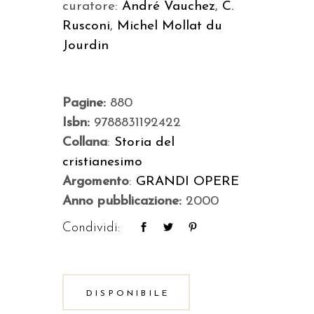
curatore:
André Vauchez
,
C.
Rusconi
,
Michel Mollat du
Jourdin
Pagine:
880
Isbn:
9788831192422
Collana
:
Storia del
cristianesimo
Argomento
:
GRANDI OPERE
Anno pubblicazione:
2000
Condividi:
DISPONIBILE