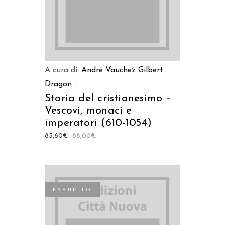
A cura di:
André Vauchez
Gilbert
Dragon
...
Storia del cristianesimo –
Vescovi, monaci e
imperatori (610-1054)
83,60
€
88,00
€
ESAURITO