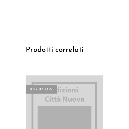
Prodotti correlati
ESAURITO
LEGGI TUTTO