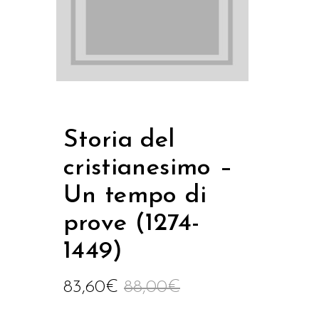
Storia del
cristianesimo –
Un tempo di
prove (1274-
1449)
83,60
€
88,00
€