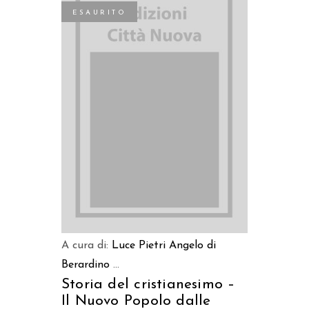
ESAURITO
LEGGI TUTTO
A cura di:
Luce Pietri
Angelo di
Berardino
...
Storia del cristianesimo –
Il Nuovo Popolo dalle