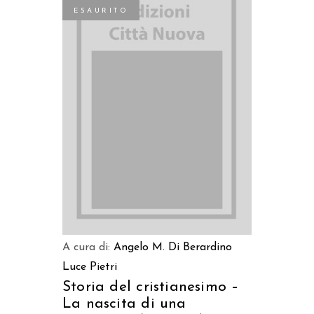
ESAURITO
LEGGI TUTTO
A cura di:
Angelo M. Di Berardino
Luce Pietri
Storia del cristianesimo –
La nascita di una