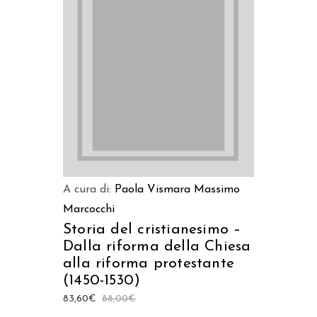
LEGGI TUTTO
A cura di:
Paola Vismara
Massimo
Marcocchi
Storia del cristianesimo –
Dalla riforma della Chiesa
alla riforma protestante
(1450-1530)
83,60
€
88,00
€