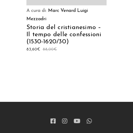
A cura di:
Marc Venard
Luigi
Mezzadri
Storia del cristianesimo –
Il tempo delle confessioni
(1530-1620/30)
83,60
€
88,00
€