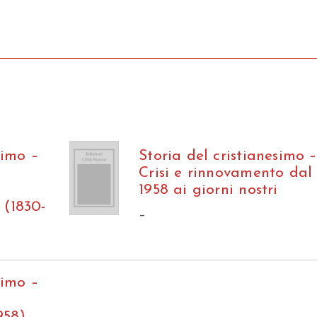
simo –
Storia del cristianesimo –
Crisi e rinnovamento dal
1958 ai giorni nostri
 (1830-
–
simo –
958)