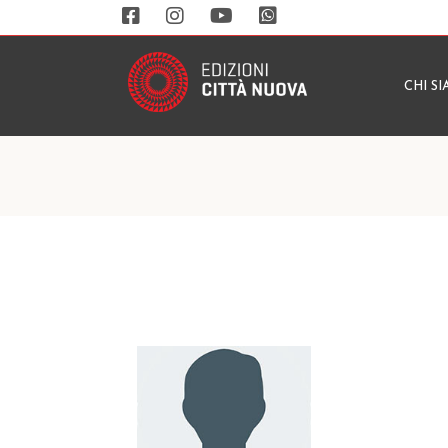
CHI S