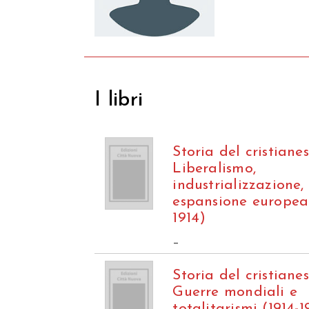
I libri
Storia del cristiane
Liberalismo,
industrializzazione,
espansione europea
1914)
–
Storia del cristiane
Guerre mondiali e
totalitarismi (1914-1