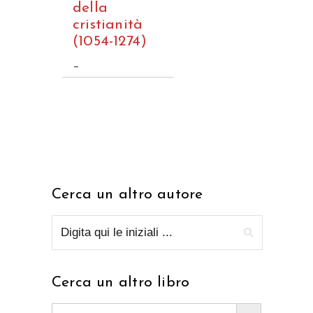
della
cristianità
(1054-1274)
–
Cerca un altro autore
Cerca un altro libro
Search Button
Search