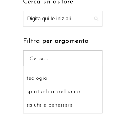
Cerca un autore
Filtra per argomento
teologia
spiritualita' dell'unita'
salute e benessere
saggistica
ragazzi