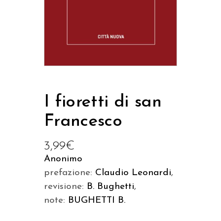
I fioretti di san
Francesco
3,99
€
Anonimo
prefazione:
Claudio Leonardi
,
revisione:
B. Bughetti
,
note:
BUGHETTI B.