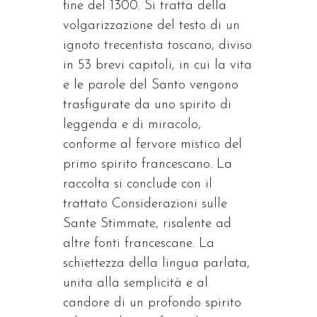
fine del 1300. Si tratta della
volgarizzazione del testo di un
ignoto trecentista toscano, diviso
in 53 brevi capitoli, in cui la vita
e le parole del Santo vengono
trasfigurate da uno spirito di
leggenda e di miracolo,
conforme al fervore mistico del
primo spirito francescano. La
raccolta si conclude con il
trattato Considerazioni sulle
Sante Stimmate, risalente ad
altre fonti francescane. La
schiettezza della lingua parlata,
unita alla semplicità e al
candore di un profondo spirito